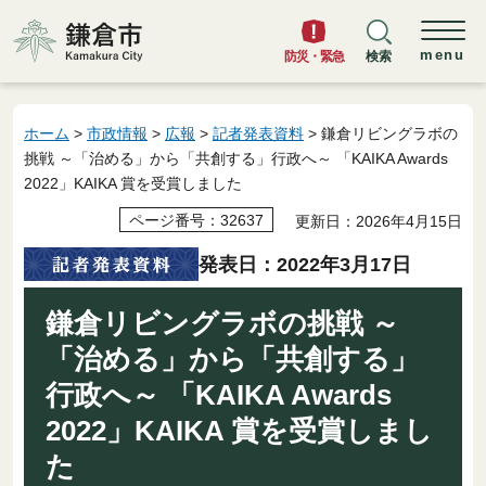
鎌倉市
menu
防災・緊急
検索
ホーム
>
市政情報
>
広報
>
記者発表資料
> 鎌倉リビングラボの
挑戦 ～「治める」から「共創する」行政へ～ 「KAIKA Awards
2022」KAIKA 賞を受賞しました
ページ番号：32637
更新日：2026年4月15日
発表日：2022年3月17日
鎌倉リビングラボの挑戦 ～
「治める」から「共創する」
行政へ～ 「KAIKA Awards
2022」KAIKA 賞を受賞しまし
た