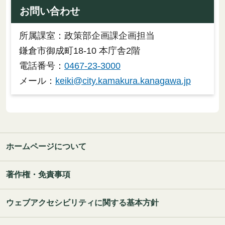
お問い合わせ
所属課室：政策部企画課企画担当
鎌倉市御成町18-10 本庁舎2階
電話番号：
0467-23-3000
メール：
keiki@city.kamakura.kanagawa.jp
ホームページについて
著作権・免責事項
ウェブアクセシビリティに関する基本方針