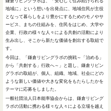
鎌倉リビングラボは、「安心して住み続けられる
地域に」という想いを出発点に、地域住民が主役
となって暮らしをより豊かにするためのモノやサ
ービス、まちの仕組みを、住民をはじめ、大学や
企業、行政の様々な人々による共創の活動により
生み出し、そこから新たな価値を創出する取組で
す。
今回は、「鎌倉リビングラボの挑戦～「治める」
から「共創する」行政へ～」と題し、鎌倉リビン
グラボの取組が、個人、組織、地域、社会にどの
ような新しい価値や大きな変化をもたらしたかを
テーマに応募をしました。
一般社団法人日本能率協会からは、鎌倉リビング
ラボの活動に携わる様々な人々による立場を越え