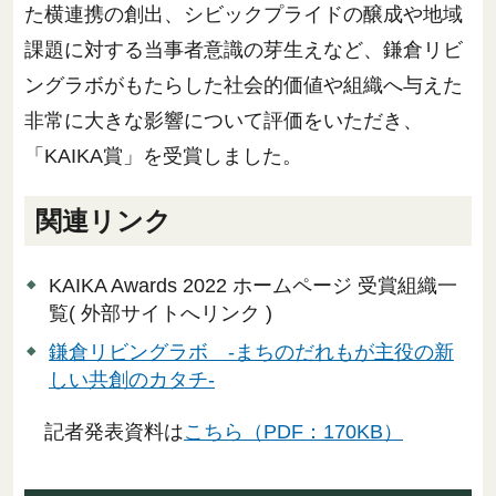
た横連携の創出、シビックプライドの醸成や地域
課題に対する当事者意識の芽生えなど、鎌倉リビ
ングラボがもたらした社会的価値や組織へ与えた
非常に大きな影響について評価をいただき、
「KAIKA賞」を受賞しました。
関連リンク
KAIKA Awards 2022 ホームページ 受賞組織一
覧( 外部サイトへリンク )
鎌倉リビングラボ -まちのだれもが主役の新
しい共創のカタチ-
記者発表資料は
こちら（PDF：170KB）