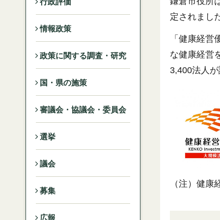
鎌倉市役所は
行政評価
定されまし
情報政策
「健康経営
な健康経営を
政策に関する調査・研究
3,400法
国・県の施策
審議会・協議会・委員会
選挙
議会
（注）健康
募集
広報