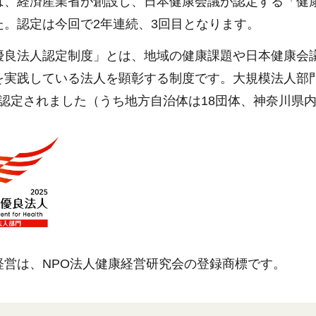
、経済産業省が創設し、日本健康会議が認定する「健康経
た。認定は今回で2年連続、3回目となります。
優良法人認定制度」とは、地域の健康課題や日本健康会
実践している法人を顕彰する制度です。大規模法人部門で
人が認定されました（うち地方自治体は18団体、神奈川県
経営は、NPO法人健康経営研究会の登録商標です。