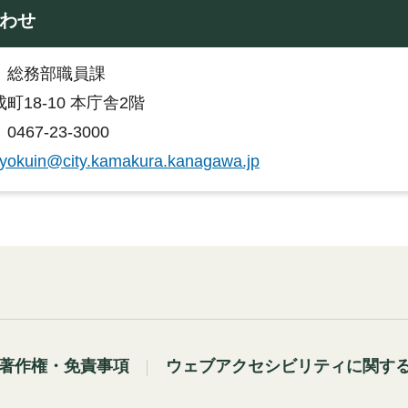
わせ
：総務部職員課
町18-10 本庁舎2階
467-23-3000
yokuin@city.kamakura.kanagawa.jp
著作権・免責事項
ウェブアクセシビリティに関す