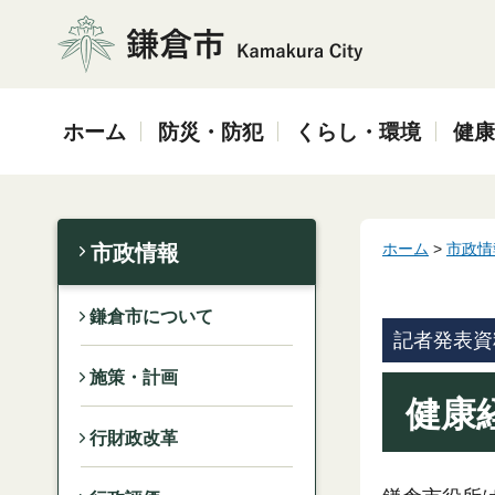
鎌倉市
ホーム
防災・防犯
くらし・環境
健康
ホーム
>
市政情
市政情報
鎌倉市について
記者発表資
施策・計画
健康
行財政改革