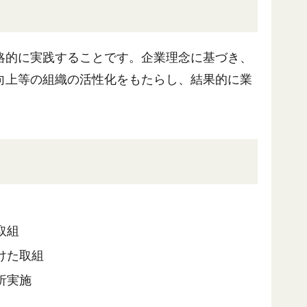
略的に実践することです。企業理念に基づき、
向上等の組織の活性化をもたらし、結果的に業
取組
けた取組
析実施