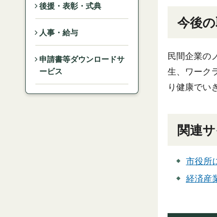
後援・表彰・式典
今後の
人事・給与
民間企業の
申請書等ダウンロードサ
生、ワーク
ービス
り健康でい
関連サ
市役所
経済産