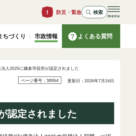
防災・緊急
検索
menu
まちづくり
市政情報
よくある質問
良法人2025に鎌倉市役所が認定されました
ページ番号：38954
更新日：2026年7月24日
所が認定されました