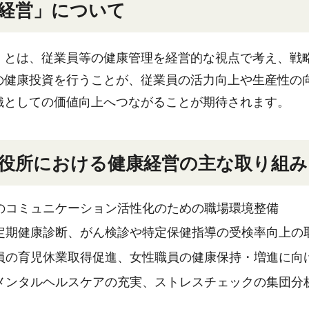
経営」について
」とは、従業員等の健康管理を経営的な視点で考え、戦
の健康投資を行うことが、従業員の活力向上や生産性の
織としての価値向上へつながることが期待されます。
役所における健康経営の主な取り組み
のコミュニケーション活性化のための職場環境整備
定期健康診断、がん検診や特定保健指導の受検率向上の
員の育児休業取得促進、女性職員の健康保持・増進に向
メンタルヘルスケアの充実、ストレスチェックの集団分