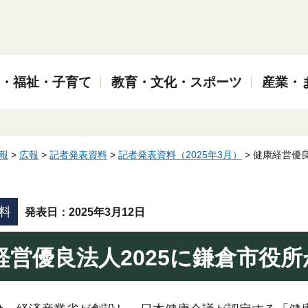
・福祉・子育て
教育・文化・スポーツ
産業・
報
>
広報
>
記者発表資料
>
記者発表資料（2025年3月）
> 健康経営優
料
発表日：2025年3月12日
経営優良法人2025に鎌倉市役