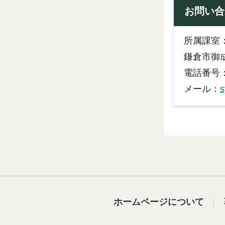
お問い合
所属課室
鎌倉市御成
電話番号：0
メール：
s
ホームページについて