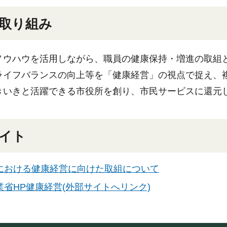
取り組み
ノウハウを活用しながら、職員の健康保持・増進の取組
ライフバランスの向上等を「健康経営」の視点で捉え、
きいきと活躍できる市役所を創り、市民サービスに還元
イト
における健康経営に向けた取組について
業省HP健康経営(外部サイトへリンク)