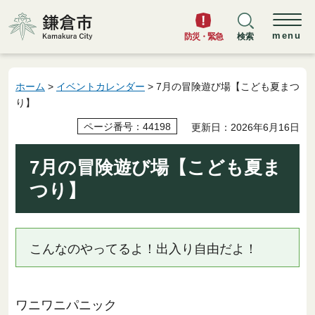
鎌倉市
menu
防災・緊急
検索
ホーム
>
イベントカレンダー
> 7月の冒険遊び場【こども夏まつ
り】
ページ番号：44198
更新日：2026年6月16日
7月の冒険遊び場【こども夏ま
つり】
こんなのやってるよ！出入り自由だよ！
ワニワニパニック