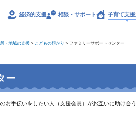
経済的支援
相談・サポート
子育て支援
所・地域の支援
>
こどもの預かり
> ファミリーサポートセンター
ター
のお手伝いをしたい人（支援会員）がお互いに助け合