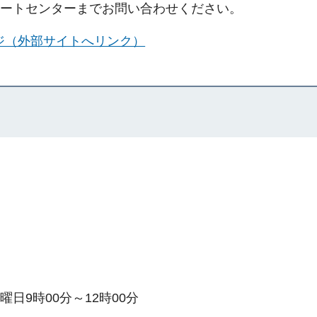
ートセンターまでお問い合わせください。
ジ（外部サイトへリンク）
）
曜日9時00分～12時00分