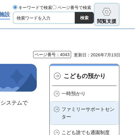
キーワードで検索
ページ番号で検索
施設
閲覧支援
ページ番号：4043
更新日：2026年7月13日
こどもの預かり
一時預かり
うシステムで
ファミリーサポートセン
ター
こども誰でも通園制度