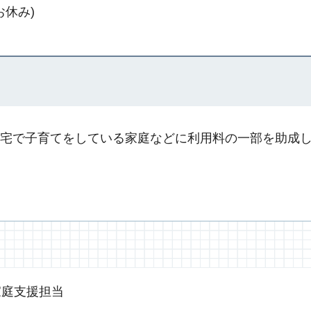
お休み)
宅で子育てをしている家庭などに利用料の一部を助成
家庭支援担当