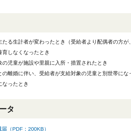
主たる生計者が変わったとき（受給者より配偶者の方が
養育しなくなったとき
象の児童が施設や里親に入所・措置されたとき
との離婚に伴い、受給者が支給対象の児童と別世帯にな
になったとき
ータ
届（PDF：200KB）