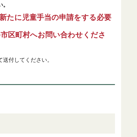
い。
新たに児童手当の申請をする必要
の市区町村へお問い合わせくださ
て送付してください。