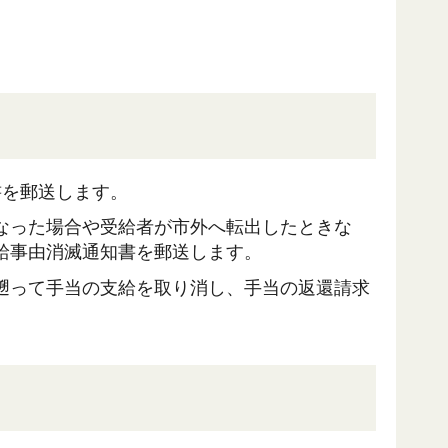
書を郵送します。
なった場合や受給者が市外へ転出したときな
給事由消滅通知書を郵送します。
遡って手当の支給を取り消し、手当の返還請求