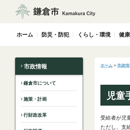
鎌倉市
ホーム
防災・防犯
くらし・環境
健康
ホーム
>
市政情
市政情報
鎌倉市について
児童
施策・計画
行財政改革
受給者が児
ただし、支