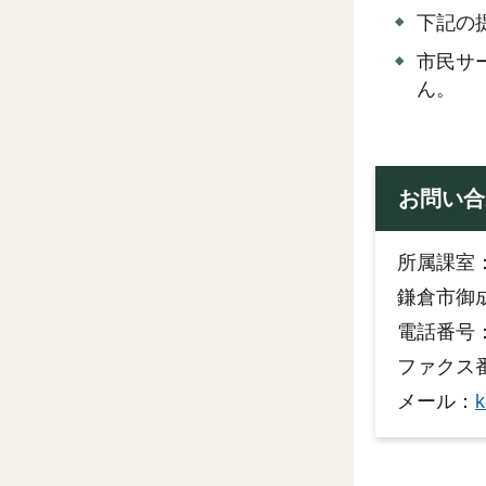
下記の
市民サ
ん。
お問い合
所属課室
鎌倉市御成
電話番号：0
ファクス番号
メール：
k