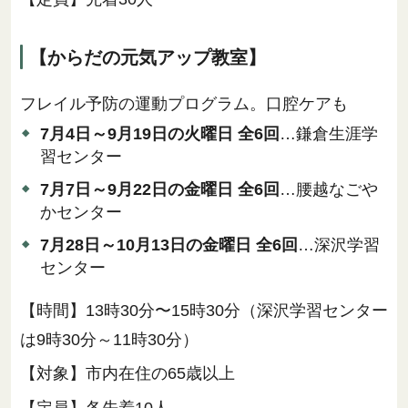
【からだの元気アップ教室】
フレイル予防の運動プログラム。口腔ケアも
7月4日～9月19日の火曜日 全6回
…鎌倉生涯学
習センター
7月7日～9月22日の金曜日 全6回
…腰越なごや
かセンター
7月28日～10月13日の金曜日 全6回
…深沢学習
センター
【時間】13時30分〜15時30分（深沢学習センター
は9時30分～11時30分）
【対象】市内在住の65歳以上
【定員】各先着10人