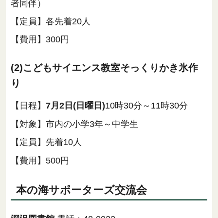
者同伴）
【定員】各先着20人
【費用】300円
(2)こどもサイエンス教室そっくりかき氷作
り
【日程】
7月2日(日曜日)
10時30分～11時30分
【対象】市内の小学3年～中学生
【定員】先着10人
【費用】500円
本の海サポーターズ交流会