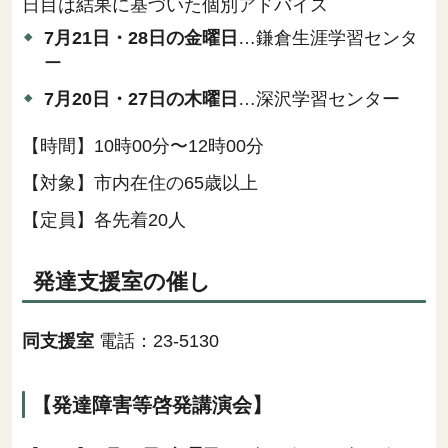
日目は結果に基づいた個別アドバイス
7月21日・28日の金曜日
…鎌倉生涯学習センタ
ー
7月20日・27日の木曜日
…深沢学習センター
【時間】10時00分〜12時00分
【対象】市内在住の65歳以上
【定員】各先着20人
発達支援室の催し
同支援室
電話：23-5130
【発達障害等啓発講演会】