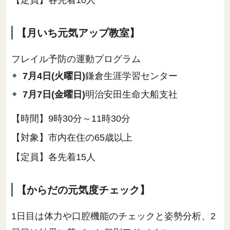
【月いち元気アップ教室】
フレイル予防の運動プログラム
7月4日(火曜日)
鎌倉生涯学習センター
7月7日(金曜日)
明治安田生命大船支社
【時間】9時30分～11時30分
【対象】市内在住の65歳以上
【定員】各先着15人
【からだの元気度チェック】
1日目は体力や口腔機能のチェックと姿勢分析、2