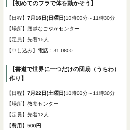
【初めてのフラで体を動かそう】
【日程】
7月16日(日曜日)
10時00分～11時30分
【場所】腰越なごやかセンター
【定員】先着15人
【申し込み】電話：31-0800
【書道で世界に一つだけの団扇（うちわ）
作り】
【日程】
7月22日(土曜日)
10時00分～11時30分
【場所】教養センター
【定員】先着12人
【費用】500円