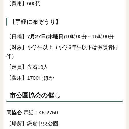
【費用】600円
【手軽に布ぞうり】
【日程】
7月27日(木曜日)
10時00分～15時00分
【対象】小学生以上（小学3年生以下は保護者同
伴）
【定員】先着10人
【費用】1700円ほか
市公園協会の催し
同協会
電話：45-2750
【場所】鎌倉中央公園