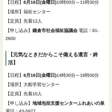
【日程】
6月16日(金曜日)
10時00分～11時30分
【場所】福祉センター
【定員】先着12人
【申し込み】
鎌倉市社会福祉協議会
電話：61-
2600
【元気なときだからこそ備える遺言・終
活】
【日程】
6月16日(金曜日)
14時30分～16時00分
【場所】大船学習センター
【定員】先着10人
【申し込み】
地域包括支援センターふれあいの泉
電話：43-5977