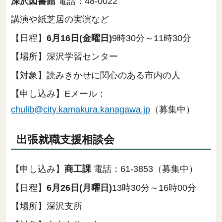
深沢図書館
電話：48-0022
講演や紙芝居の実演など
【日程】
6月16日(金曜日)
9時30分～11時30分
【場所】深沢学習センター
【対象】読みきかせに関心のある市内の人
【申し込み】Eメール：
chulib@city.kamakura.kanagawa.jp
（募集中）
出張就職支援相談会
【申し込み】
商工課
電話：61-3853（募集中）
【日程】
6月26日(月曜日)
13時30分～16時00分
【場所】深沢支所