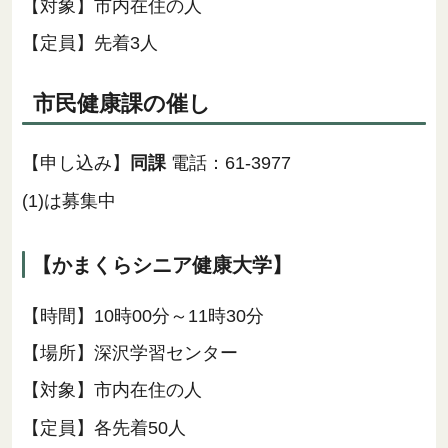
【対象】市内在住の人
【定員】先着3人
市民健康課の催し
【申し込み】
同課
電話：︎61-3977
(1)は募集中
【かまくらシニア健康大学】
【時間】10時00分～11時30分
【場所】深沢学習センター
【対象】市内在住の人
【定員】各先着50人