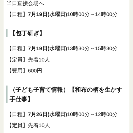
当日直接会場へ
【日程】
7月19日(水曜日)
10時00分～14時00分
【包丁研ぎ】
【日程】
7月19日(水曜日)
13時30分～15時30分
【定員】先着10人
【費用】600円
（子ども子育て情報）【和布の柄を生かす
手仕事】
【日程】
7月26日(水曜日)
10時00分～12時00分
【定員】先着10人