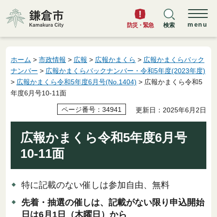
鎌倉市
menu
防災・緊急
検索
ホーム
>
市政情報
>
広報
>
広報かまくら
>
広報かまくらバック
ナンバー
>
広報かまくらバックナンバー・令和5年度(2023年度)
>
広報かまくら令和5年度6月号(No.1404)
> 広報かまくら令和5
年度6月号10-11面
ページ番号：34941
更新日：2025年6月2日
広報かまくら令和5年度6月号
10-11面
特に記載のない催しは参加自由、無料
先着・抽選の催しは、記載がない限り申込開始
日は6月1日（木曜日）から