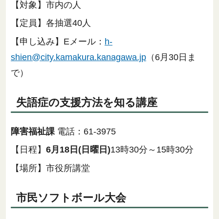
【対象】市内の人
【定員】各抽選40人
【申し込み】Eメール：
h-
shien@city.kamakura.kanagawa.jp
（6月30日ま
で）
失語症の支援方法を知る講座
障害福祉課
電話：61-3975
【日程】
6月18日(日曜日)
13時30分～15時30分
【場所】市役所講堂
市民ソフトボール大会