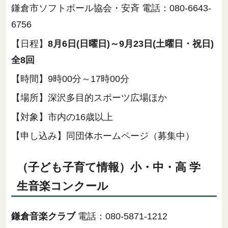
鎌倉市ソフトボール協会・安斉 電話：080-6643-
6756
【日程】
8月6日(日曜日)～9月23日(土曜日・祝日)
全8回
【時間】9時00分～17時00分
【場所】深沢多目的スポーツ広場ほか
【対象】市内の16歳以上
【申し込み】同団体ホームページ（募集中）
（子ども子育て情報）小・中・高 学
生音楽コンクール
鎌倉音楽クラブ
電話：080-5871-1212