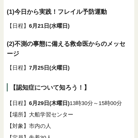
(1)今日から実践！フレイル予防運動
【日程】
6月21日(水曜日)
(2)不測の事態に備える救命医からのメッセ
ージ
【日程】
7月25日(火曜日)
【認知症について知ろう！】
【日程】
6月29日(木曜日)
13時30分～15時00分
【場所】大船学習センター
【対象】市内の人
【定員】先着30人