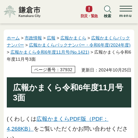
鎌倉市
menu
防災・緊急
検索
ホーム
>
市政情報
>
広報
>
広報かまくら
>
広報かまくらバック
ナンバー
>
広報かまくらバックナンバー・令和6年度(2024年度)
>
広報かまくら令和6年度11月号(No.1421)
> 広報かまくら令和6
年度11月号3面
ページ番号：37932
更新日：2024年10月25日
広報かまくら令和6年度11月号
3面
(くわしくは
広報かまくらPDF版（PDF：
4,268KB）
をご覧いただくかお問い合わせくださ