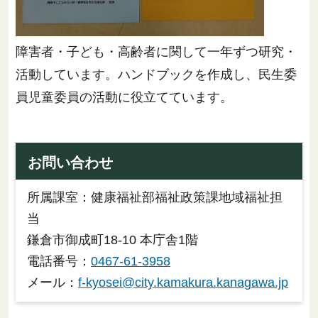
障害者・子ども・高齢者に関して一年ずつ研究・
活動しています。ハンドブックを作成し、民生委
員児童委員の活動に役立てています。
お問い合わせ
所属課室：健康福祉部福祉政策課地域福祉担
当
鎌倉市御成町18-10 本庁舎1階
電話番号：
0467-61-3958
メール：
f-kyosei@city.kamakura.kanagawa.jp