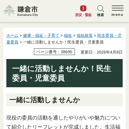
鎌倉市
menu
防災・緊急
検索
ホーム
>
健康・福祉・子育て
>
福祉
>
福祉政策
>
民生委員・児
童委員
> 一緒に活動しませんか！民生委員・児童委員
ページ番号：38695
更新日：2026年4月8日
一緒に活動しませんか！民生
委員・児童委員
一緒に活動しませんか
現役の委員の活動を通したやりがいや魅力につい
て紹介したリーフレットが完成しました。生活福