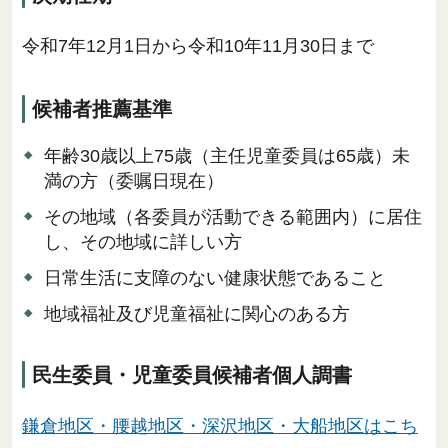
令和7年12月1日から令和10年11月30日まで
候補者推薦基準
年齢30歳以上75歳（主任児童委員は65歳）未
満の方（委嘱日現在）
その地域（各委員が活動できる範囲内）に居住
し、その地域に詳しい方
日常生活に支障のない健康状態であること
地域福祉及び児童福祉に関心のある方
民生委員・児童委員候補者個人調書
鎌倉地区・腰越地区・深沢地区・大船地区はこち