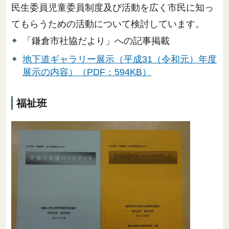
民生委員児童委員制度及び活動を広く市民に知っ
てもらうための活動について検討しています。
「鎌倉市社協だより」への記事掲載
地下道ギャラリー展示（平成31（令和元）年度
展示の内容）（PDF：594KB）
福祉班