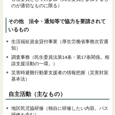
のが適切なものに限る）
その他 法令・通知等で協力を要請されて
いるもの
生活福祉資金貸付事業（厚生労働省事務次官通
知）
調査事務（民生委員法第14条・第17条関係。相
談支援活動の一環。）
災害時避難行動要支援者の情報把握（災害対策
基本法）
自主活動（主なもの）
地区民児協研修（独自に研修したい内容。バス
研修を含む）