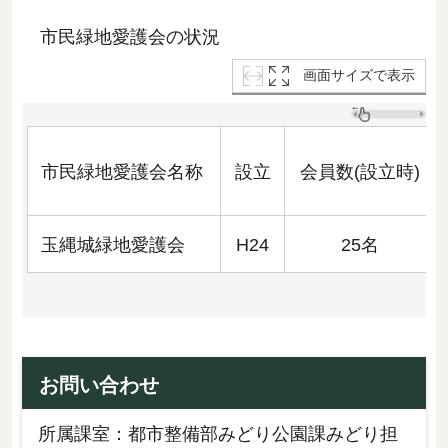
市民緑地愛護会の状況
画面サイズで表示
市民緑地愛護会名称
設立
会員数(設立時)
玉縄城緑地愛護会
H24
25名
お問い合わせ
所属課室：都市整備部みどり公園課みどり担