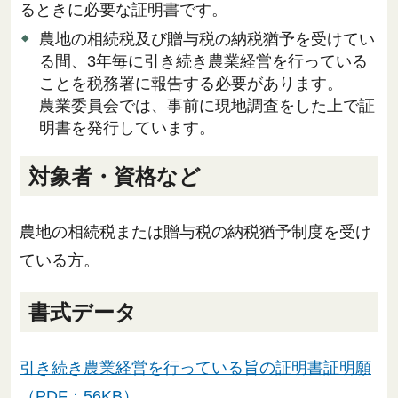
るときに必要な証明書です。
農地の相続税及び贈与税の納税猶予を受けてい
る間、3年毎に引き続き農業経営を行っている
ことを税務署に報告する必要があります。
農業委員会では、事前に現地調査をした上で証
明書を発行しています。
対象者・資格など
農地の相続税または贈与税の納税猶予制度を受け
ている方。
書式データ
引き続き農業経営を行っている旨の証明書証明願
（PDF：56KB）