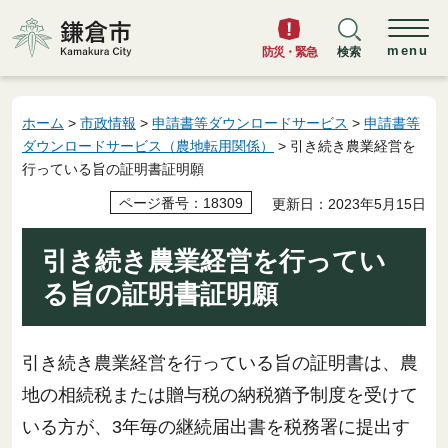
鎌倉市
menu
防災・緊急
検索
ホーム
>
市政情報
>
申請書等ダウンロードサービス
>
申請書等
ダウンロードサービス（農地転用関係）
> 引き続き農業経営を
行っている旨の証明書証明願
ページ番号：18309
更新日：2023年5月15日
引き続き農業経営を行ってい
る旨の証明書証明願
引き続き農業経営を行っている旨の証明書は、農
地の相続税または贈与税の納税猶予制度を受けて
いる方が、3年毎の継続届出書を税務署に提出す