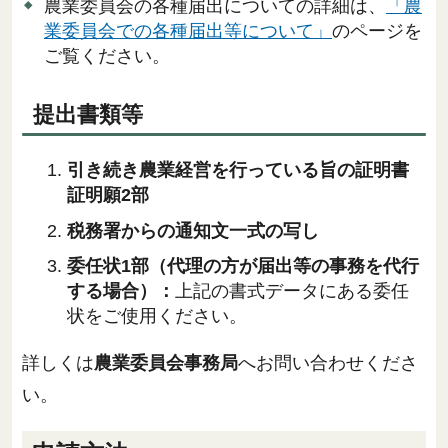
農業委員会の各種届出についての詳細は、
「農
業委員会での各種届出等について」
のページを
ご覧ください。
提出書類等
引き続き農業経営を行っている旨の証明書
証明願2部
税務署からの通知文一式の写し
委任状1部（代理の方が届出等の事務を代行
する場合）：
上記の書式データにある委任
状をご使用ください。
詳しくは
農業委員会事務局
へお問い合わせくださ
い。