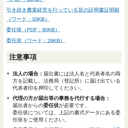
引き続き農業経営を行っている旨の証明書証明願
（ワード：33KB）
委任状（PDF：80KB）
委任状（ワード：26KB）
注意事項
法人の場合：
届出書には法人名と代表者名の両
方を記載し、法務局（登記所）に届け出ている
代表者印を押印してください。
代理の方が届出等の事務を代行する場合：
届出者からの
委任状
が必要です。
委任状については、上記の書式データにある委
任状をご使用ください。