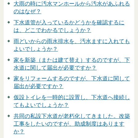
大雨の時に汚水マンホールから汚水があふれる
のはなぜ？
下水道管が入っているかどうかを確認するに
は、どこでわかるでしょうか？
雨どいからの雨水排水を、汚水ますに入れても
よいでしょうか？
家を新築（または建て替え）するのですが、下
水道に関して届出が必要ですか？
家をリフォームするのですが、下水道に関して
届出が必要ですか？
仮設トイレを一時的に設置し、下水道へ接続し
てもよいでしょうか？
共同の私設下水道が老朽化してきました。改築
工事をしたいのですが、助成制度はあります
か？