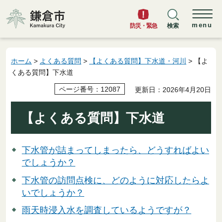
鎌倉市
menu
防災・緊急
検索
ホーム
>
よくある質問
>
【よくある質問】下水道・河川
> 【よ
くある質問】下水道
ページ番号：12087
更新日：2026年4月20日
【よくある質問】下水道
下水管が詰まってしまったら、どうすればよい
でしょうか？
下水管の訪問点検に、どのように対応したらよ
いでしょうか？
雨天時浸入水を調査しているようですが？