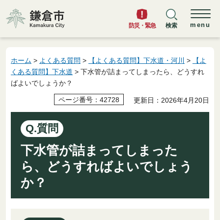
鎌倉市
menu
防災・緊急
検索
ホーム
>
よくある質問
>
【よくある質問】下水道・河川
>
【よ
くある質問】下水道
> 下水管が詰まってしまったら、どうすれ
ばよいでしょうか？
ページ番号：42728
更新日：2026年4月20日
Q.質問
下水管が詰まってしまった
ら、どうすればよいでしょう
か？