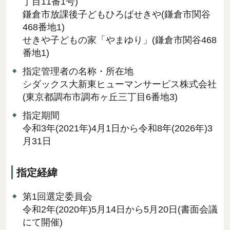
丁目11番1号)
鎌倉市放課後子どもひろばせきや(鎌倉市関谷
468番地1)
せきや子どもの家「やまゆり」(鎌倉市関谷468
番地1)
指定管理者の名称・所在地
シダックス大新東ヒューマンサービス株式会社
(東京都調布市調布ヶ丘三丁目6番地3)
指定期間
令和3年(2021年)4月1日から令和8年(2026年)3
月31日
指定経緯
第1回選定委員会
令和2年(2020年)5月14日から5月20日(書面会議
にて開催)