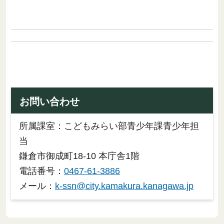
お問い合わせ
所属課室：こどもみらい部青少年課青少年担
当
鎌倉市御成町18-10 本庁舎1階
電話番号：
0467-61-3886
メール：
k-ssn@city.kamakura.kanagawa.jp