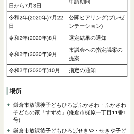
申請期間
日から7月3日
令和2年(2020年)7月22
公開ヒアリング(プレゼ
日
ンテーション)
令和2年(2020年)8月
選定結果の通知
市議会への指定議案の
令和2年(2020年)9月
提案
令和2年(2020年)10月
指定の通知
場所
鎌倉市放課後子どもひろばふかさわ・ふかさわ
子どもの家「すずめ」(鎌倉市梶原一丁目11番1
号)
鎌倉市放課後子どもひろばせきや・せきや子ど