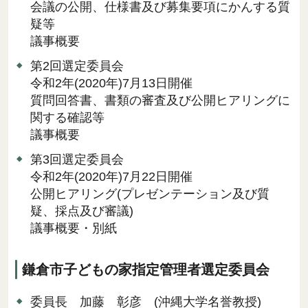
会議の公開、仕様書及び募集要項にかんする質
疑等
議事概要
第2回選定委員会
令和2年(2020年)7月13日開催
質問回答書、書類の審査及び公開ヒアリングに
関する確認等
議事概要
第3回選定委員会
令和2年(2020年)7月22日開催
公開ヒアリング(プレゼンテーション及び質
疑、採点及び審議)
議事概要・別紙
鎌倉市子どもの家指定管理者選定委員会
委員長 加藤 彰彦 (沖縄大学名誉教授)