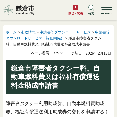
鎌倉市
menu
防災・緊急
検索
ホーム
>
市政情報
>
申請書等ダウンロードサービス
>
申請書等
ダウンロードサービス（福祉関係）
> 鎌倉市障害者タクシー
料、自動車燃料費又は福祉有償運送料金助成申請書
ページ番号：32538
更新日：2026年2月13日
鎌倉市障害者タクシー料、自
動車燃料費又は福祉有償運送
料金助成申請書
障害者タクシー利用助成券、自動車燃料費助成
券、福祉有償運送利用助成券の交付を申請するも