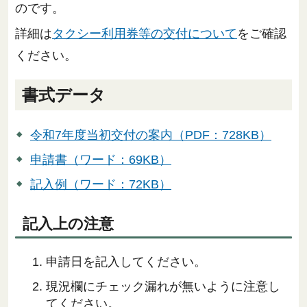
のです。
詳細は
タクシー利用券等の交付について
をご確認
ください。
書式データ
令和7年度当初交付の案内（PDF：728KB）
申請書（ワード：69KB）
記入例（ワード：72KB）
記入上の注意
申請日を記入してください。
現況欄にチェック漏れが無いように注意し
てください。