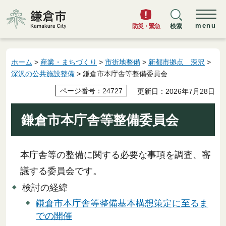
鎌倉市
menu
防災・緊急
検索
ホーム
>
産業・まちづくり
>
市街地整備
>
新都市拠点 深沢
>
深沢の公共施設整備
> 鎌倉市本庁舎等整備委員会
ページ番号：24727
更新日：2026年7月28日
鎌倉市本庁舎等整備委員会
本庁舎等の整備に関する必要な事項を調査、審
議する委員会です。
検討の経緯
鎌倉市本庁舎等整備基本構想策定に至るま
での開催