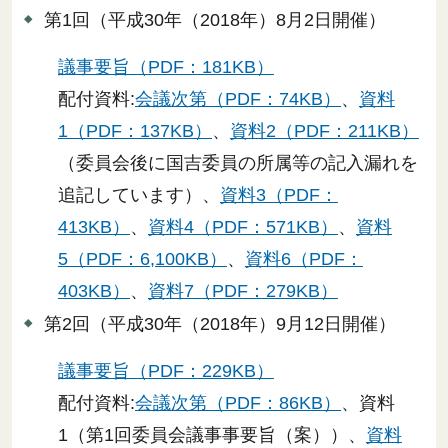
第1回（平成30年（2018年）8月2日開催）
議事要旨（PDF：181KB）
配付資料:
会議次第（PDF：74KB）
、
資料
1（PDF：137KB）
、
資料2（PDF：211KB）
（委員会後に国吉委員の所属等の記入漏れを
追記しています）、
資料3（PDF：
413KB）
、
資料4（PDF：571KB）
、
資料
5（PDF：6,100KB）
、
資料6（PDF：
403KB）
、
資料7（PDF：279KB）
第2回（平成30年（2018年）9月12日開催）
議事要旨（PDF：229KB）
配付資料:
会議次第（PDF：86KB）
、資料
1（第1回委員会議事事要旨（案））、
資料