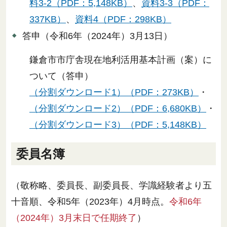
料3-2（PDF：5,148KB）
、
資料3-3（PDF：
337KB）
、
資料4（PDF：298KB）
答申（令和6年（2024年）3月13日）
鎌倉市市庁舎現在地利活用基本計画（案）に
ついて（答申）
（分割ダウンロード1）（PDF：273KB）
・
（分割ダウンロード2）（PDF：6,680KB）
・
（分割ダウンロード3）（PDF：5,148KB）
委員名簿
（敬称略、委員長、副委員長、学識経験者より五
十音順、令和5年（2023年）4月時点。
令和6年
（2024年）3月末日で任期終了
）