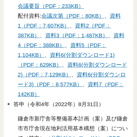
会議要旨（PDF：233KB）
配付資料:
会議次第（PDF：80KB）
、
資料
1（PDF：7,607KB）
、
資料2（PDF：
387KB）
、
資料3（PDF：1,487KB）
、
資料
4（PDF：388KB）
、
資料5（PDF：
1,104KB）
、
資料6(分割ダウンロード1)
（PDF：629KB）
、
資料6(分割ダウンロード
2)（PDF：7,129KB）
、
資料6(分割ダウンロ
ード3)（PDF：8,577KB）
、
資料7（PDF：
142KB）
答申（令和4年（2022年）8月31日）
鎌倉市新庁舎等整備基本計画（案）及び鎌倉
市市庁舎現在地利活用基本構想（案）につい