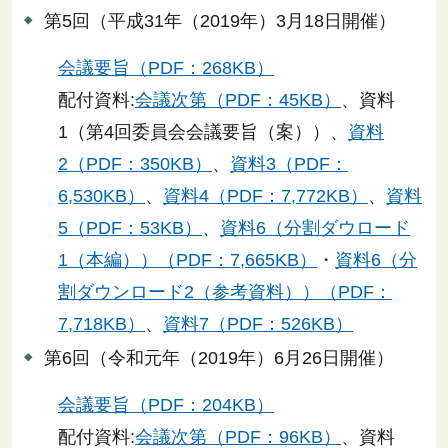
第5回（平成31年（2019年）3月18日開催）
会議要旨（PDF：268KB）
配付資料:
会議次第（PDF：45KB）
、資料
1（第4回委員会会議要旨（案））、
資料
2（PDF：350KB）
、
資料3（PDF：
6,530KB）
、
資料4（PDF：7,772KB）
、
資料
5（PDF：53KB）
、
資料6（分割ダウロード
1（本編））（PDF：7,665KB）
・
資料6（分
割ダウンロード2（参考資料））（PDF：
7,718KB）
、
資料7（PDF：526KB）
第6回（令和元年（2019年）6月26日開催）
会議要旨（PDF：204KB）
配付資料:
会議次第（PDF：96KB）
、資料