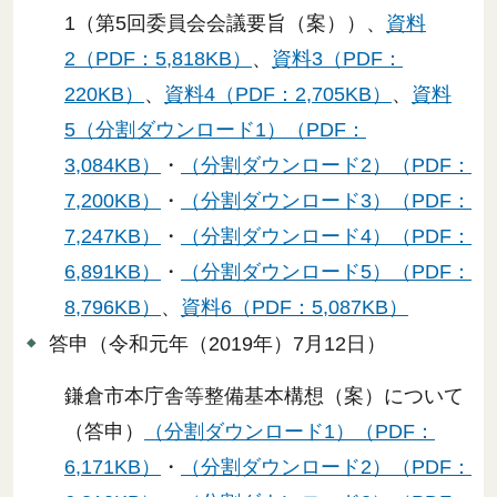
1（第5回委員会会議要旨（案））、
資料
2（PDF：5,818KB）
、
資料3（PDF：
220KB）
、
資料4（PDF：2,705KB）
、
資料
5（分割ダウンロード1）（PDF：
3,084KB）
・
（分割ダウンロード2）（PDF：
7,200KB）
・
（分割ダウンロード3）（PDF：
7,247KB）
・
（分割ダウンロード4）（PDF：
6,891KB）
・
（分割ダウンロード5）（PDF：
8,796KB）
、
資料6（PDF：5,087KB）
答申（令和元年（2019年）7月12日）
鎌倉市本庁舎等整備基本構想（案）について
（答申）
（分割ダウンロード1）（PDF：
6,171KB）
・
（分割ダウンロード2）（PDF：