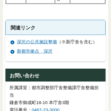
関連リンク
深沢の公共施設整備
（※新庁舎を含む）
新都市拠点 深沢
お問い合わせ
所属課室：都市調整部庁舎整備課庁舎整備担
当
鎌倉市御成町18-10 本庁舎3階
電話番号：
0467-23-3000