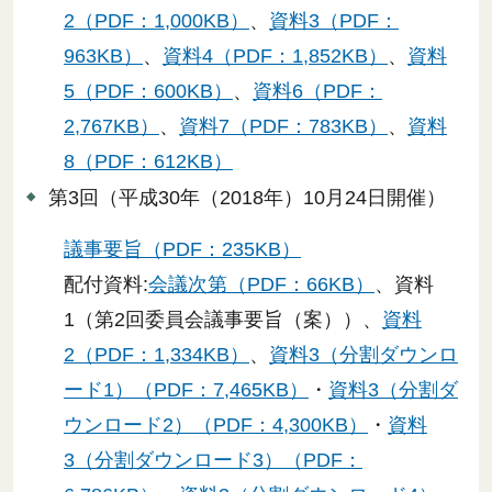
2（PDF：1,000KB）
、
資料3（PDF：
963KB）
、
資料4（PDF：1,852KB）
、
資料
5（PDF：600KB）
、
資料6（PDF：
2,767KB）
、
資料7（PDF：783KB）
、
資料
8（PDF：612KB）
第3回（平成30年（2018年）10月24日開催）
議事要旨（PDF：235KB）
配付資料:
会議次第（PDF：66KB）
、資料
1（第2回委員会議事要旨（案））、
資料
2（PDF：1,334KB）
、
資料3（分割ダウンロ
ード1）（PDF：7,465KB）
・
資料3（分割ダ
ウンロード2）（PDF：4,300KB）
・
資料
3（分割ダウンロード3）（PDF：