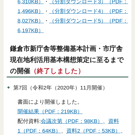
6,310KB）
・
（分割ダウンロード3）（PDF：
1,496KB）
・
（分割ダウンロード4）（PDF：
8,027KB）
・
（分割ダウンロード5）（PDF：
6,197KB）
鎌倉市新庁舎等整備基本計画・市庁舎
現在地利活用基本構想策定に至るまで
の開催
（終了しました）
第7回（令和2年（2020年）11月開催）
書面により開催しました。
開催結果（PDF：219KB）
配付資料:
会議次第（PDF：98KB）
、
資料
1（PDF：64KB）
、
資料2（PDF：53KB）
、