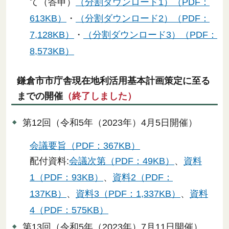
て（答申）
（分割ダウンロード1）（PDF：
613KB）
・
（分割ダウンロード2）（PDF：
7,128KB）
・
（分割ダウンロード3）（PDF：
8,573KB）
鎌倉市市庁舎現在地
利活用基本計画策定に至る
までの開催
（終了しました）
第12回（令和5年（2023年）4月5日開催）
会議要旨（PDF：367KB）
配付資料:
会議次第（PDF：49KB）
、
資料
1（PDF：93KB）
、
資料2（PDF：
137KB）
、
資料3（PDF：1,337KB）
、
資料
4（PDF：575KB）
第13回（令和5年（2023年）7月11日開催）