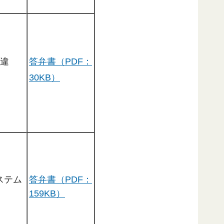
令違
答弁書（PDF：
30KB）
ステム
答弁書（PDF：
159KB）