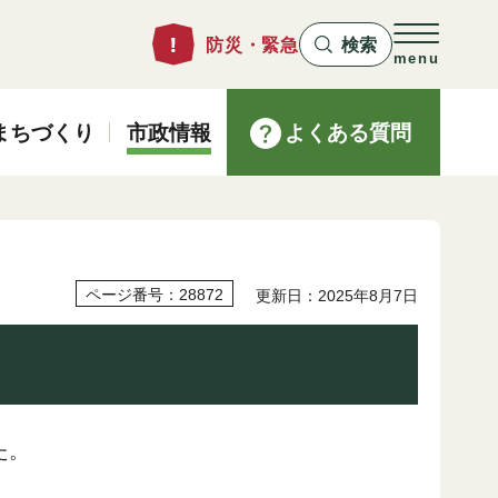
防災・緊急
検索
menu
まちづくり
市政情報
よくある質問
ページ番号：28872
更新日：2025年8月7日
た。