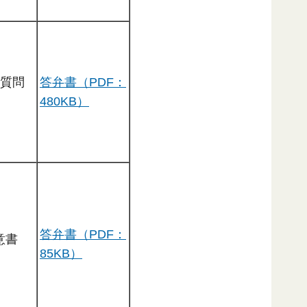
る質問
答弁書（PDF：
480KB）
答弁書（PDF：
意書
85KB）