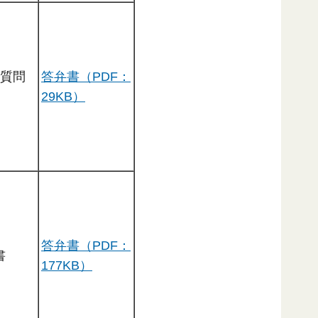
る質問
答弁書（PDF：
29KB）
答弁書（PDF：
書
177KB）