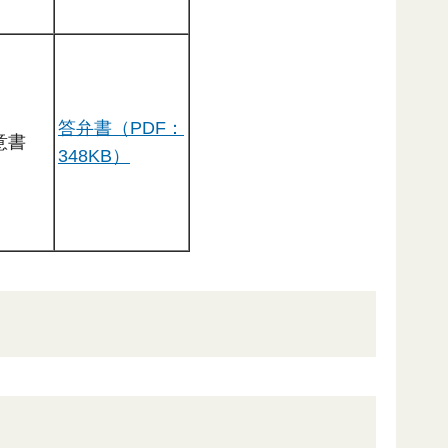
答弁書（PDF：
意書
348KB）