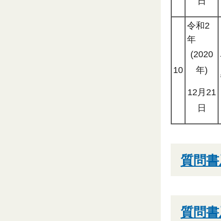
日
令和2
年
(2020
10
年)
12月21
日
質問書
質問書