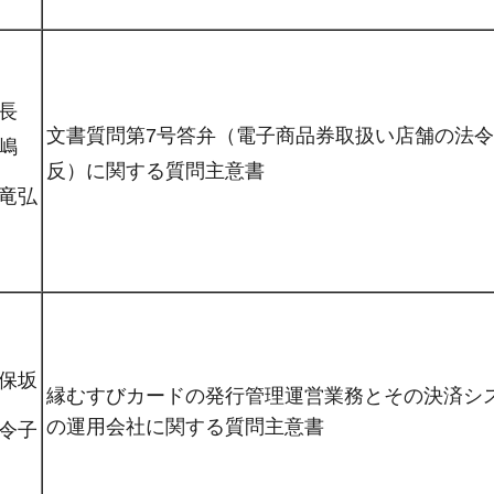
長
文書質問第7号答弁（電子商品券取扱い店舗の法
嶋
反）に関する質問主意書
竜弘
保坂
縁むすびカードの発行管理運営業務とその決済シ
の運用会社に関する質問主意書
令子