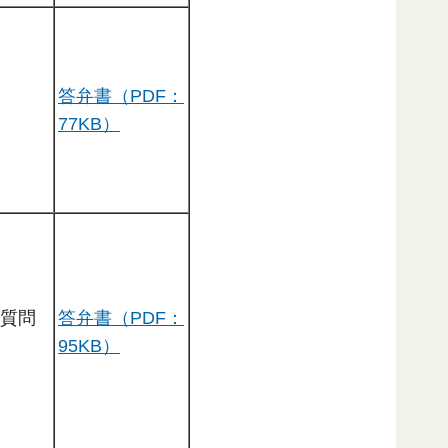
答弁書（PDF：
77KB）
る質問
答弁書（PDF：
95KB）