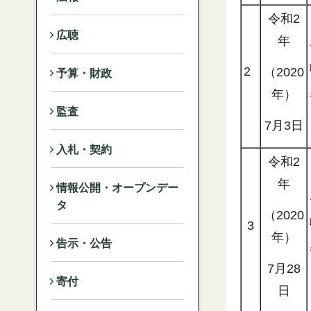
令和2
広聴
年
2
（2020
予算・財政
年）
監査
7月3日
入札・契約
令和2
年
情報公開・オープンデー
タ
（2020
3
年）
告示・公告
7月28
寄付
日