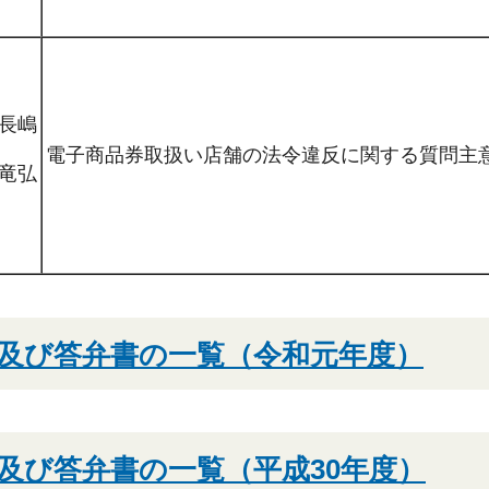
長嶋
電子商品券取扱い店舗の法令違反に関する質問主
竜弘
及び答弁書の一覧（令和元年度）
及び答弁書の一覧（平成30年度）