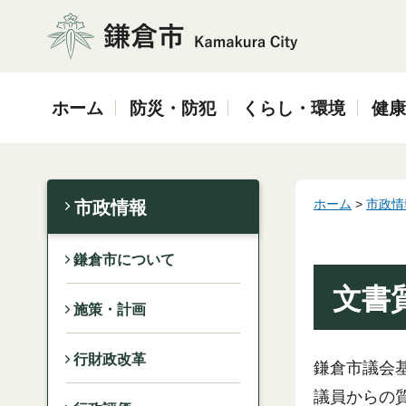
鎌倉市
ホーム
防災・防犯
くらし・環境
健康
ホーム
>
市政情
市政情報
鎌倉市について
文書
施策・計画
行財政改革
鎌倉市議会
議員からの