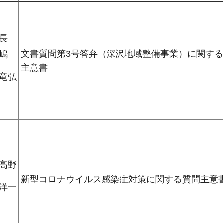
長
文書質問第3号答弁（深沢地域整備事業）に関す
嶋
主意書
竜弘
高野
新型コロナウイルス感染症対策に関する質問主意
洋一