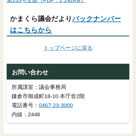
第255号全面（PDF：2,292KB）
かまくら議会だより
バックナンバー
はこちらから
トップページに戻る
お問い合わせ
所属課室：議会事務局
鎌倉市御成町18-10 本庁舎2階
電話番号：
0467-23-3000
内線：2446