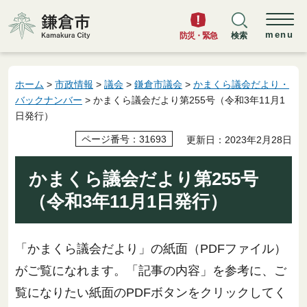
鎌倉市
menu
防災・緊急
検索
ホーム
>
市政情報
>
議会
>
鎌倉市議会
>
かまくら議会だより・
バックナンバー
> かまくら議会だより第255号（令和3年11月1
日発行）
ページ番号：31693
更新日：2023年2月28日
かまくら議会だより第255号
（令和3年11月1日発行）
「かまくら議会だより」の紙面（PDFファイル）
がご覧になれます。「記事の内容」を参考に、ご
覧になりたい紙面のPDFボタンをクリックしてく