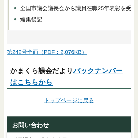
全国市議会議長会から議員在職25年表彰を受章
編集後記
第242号全面（PDF：2,076KB）
かまくら議会だより
バックナンバー
はこちらから
トップページに戻る
お問い合わせ