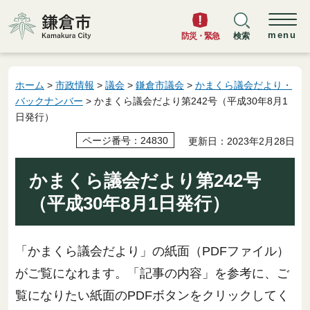
鎌倉市
menu
防災・緊急
検索
ホーム
>
市政情報
>
議会
>
鎌倉市議会
>
かまくら議会だより・
バックナンバー
> かまくら議会だより第242号（平成30年8月1
日発行）
ページ番号：24830
更新日：2023年2月28日
かまくら議会だより第242号
（平成30年8月1日発行）
「かまくら議会だより」の紙面（PDFファイル）
がご覧になれます。「記事の内容」を参考に、ご
覧になりたい紙面のPDFボタンをクリックしてく