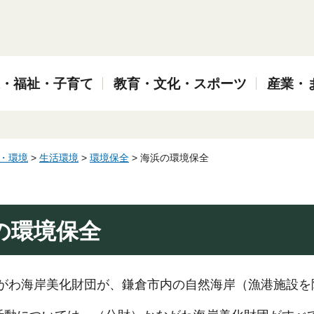
・福祉・子育て
教育・文化・スポーツ
産業・
・環境
>
生活環境
>
環境保全
> 海浜の環境保全
の環境保全
ながわ海岸美化財団が、鎌倉市内の自然海岸（漁港施設を