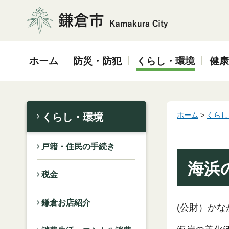
鎌倉市
ホーム
防災・防犯
くらし・環境
健康
ホーム
>
くらし
くらし・環境
戸籍・住民の手続き
海浜
税金
鎌倉お店紹介
(公財）か