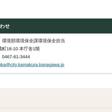
わせ
：環境部環境保全課環境保全担当
町18-10 本庁舎1階
467-61-3444
ika@city.kamakura.kanagawa.jp