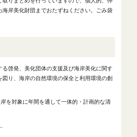
て取りまとめを行っていますので、個人的、仲
わ海岸美化財団までおたずねください。ごみ袋
する啓発、美化団体の支援及び海岸美化に関す
を図り、海岸の自然環境の保全と利用環境の創
海岸を対象に年間を通して一体的・計画的な清
）