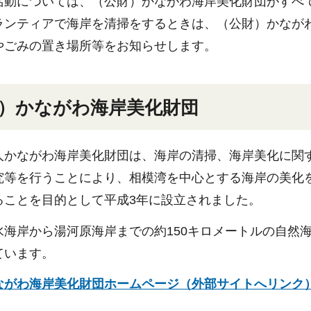
活動については、（公財）かながわ海岸美化財団がすべ
ランティアで海岸を清掃をするときは、（公財）かなが
やごみの置き場所等をお知らせします。
）かながわ海岸美化財団
人かながわ海岸美化財団は、海岸の清掃、海岸美化に関
究等を行うことにより、相模湾を中心とする海岸の美化
ることを目的として平成3年に設立されました。
水海岸から湯河原海岸までの約150キロメートルの自然
ています。
ながわ海岸美化財団ホームページ（外部サイトへリンク