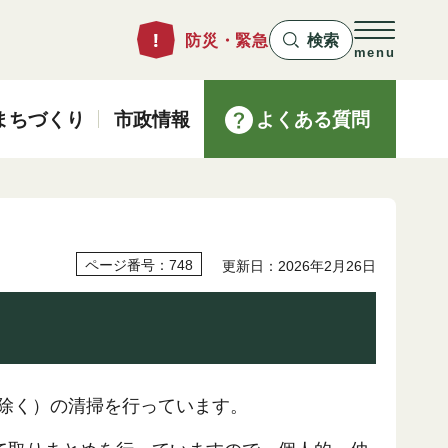
防災・緊急
検索
menu
まちづくり
市政情報
よくある質問
ページ番号：748
更新日：2026年2月26日
除く）の清掃を行っています。