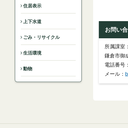
住居表示
上下水道
お問い合
ごみ・リサイクル
所属課室
生活環境
鎌倉市御成
電話番号：0
動物
メール：
b