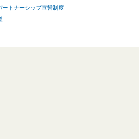
パートナーシップ宣誓制度
業