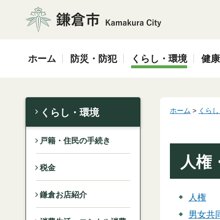
鎌倉市
ホーム
防災・防犯
くらし・環境
健康
ホーム
>
くらし
くらし・環境
戸籍・住民の手続き
人権
税金
鎌倉お店紹介
人権
男女共