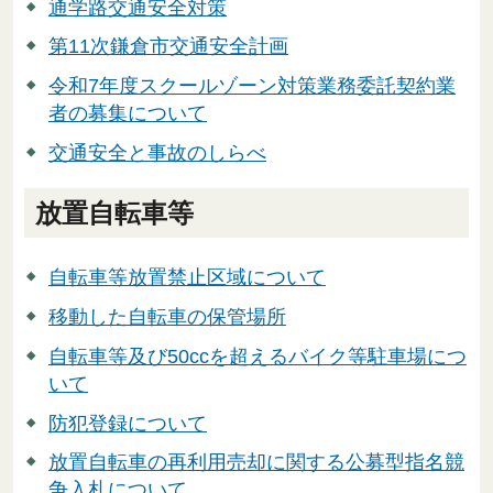
通学路交通安全対策
第11次鎌倉市交通安全計画
令和7年度スクールゾーン対策業務委託契約業
者の募集について
交通安全と事故のしらべ
放置自転車等
自転車等放置禁止区域について
移動した自転車の保管場所
自転車等及び50ccを超えるバイク等駐車場につ
いて
防犯登録について
放置自転車の再利用売却に関する公募型指名競
争入札について