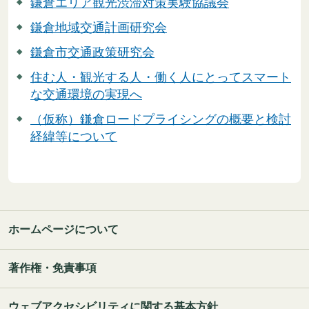
鎌倉エリア観光渋滞対策実験協議会
鎌倉地域交通計画研究会
鎌倉市交通政策研究会
住む人・観光する人・働く人にとってスマート
な交通環境の実現へ
（仮称）鎌倉ロードプライシングの概要と検討
経緯等について
ホームページについて
著作権・免責事項
ウェブアクセシビリティに関する基本方針