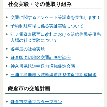
社会実験・その他取り組み
交通に関するアンケート等調査を実施します！
予約制駐車場に係る実証実験について
江ノ電鎌倉駅西口改札における沿線住民等優先
入場の社会実験について
各年度の社会実験
鎌倉駅周辺地区交通計画懇談会
神奈川県鉄道輸送力増強促進会議
三浦半島地域広域幹線道路整備促進期成同盟
鎌倉市の交通計画
鎌倉市交通マスタープラン