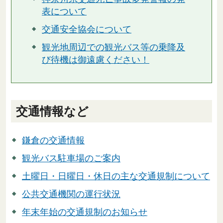
表について
交通安全協会について
観光地周辺での観光バス等の乗降及
び待機は御遠慮ください！
交通情報など
鎌倉の交通情報
観光バス駐車場のご案内
土曜日・日曜日・休日の主な交通規制について
公共交通機関の運行状況
年末年始の交通規制のお知らせ