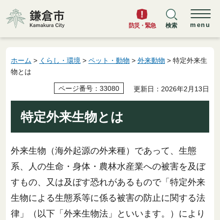
鎌倉市
menu
防災・緊急
検索
ホーム
>
くらし・環境
>
ペット・動物
>
外来動物
> 特定外来生
物とは
ページ番号：33080
更新日：2026年2月13日
特定外来生物とは
外来生物（海外起源の外来種）であって、生態
系、人の生命・身体・農林水産業への被害を及ぼ
すもの、又は及ぼす恐れがあるもので「特定外来
生物による生態系等に係る被害の防止に関する法
律」（以下「外来生物法」といいます。）により