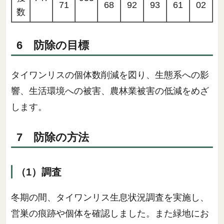
71
68
92
93
61
02
数
6 防除の目標
タイワンリスの個体数削減を図り、生態系への影
響、生活環境への被害、農林業被害の低減をめざ
します。
7 防除の方法
（1）調査
冬期の間、タイワンリス生息状況調査を実施し、
営巣の痕跡や個体を確認しました。また緑地にお