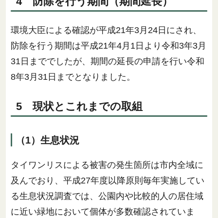
4 防除を行う期間（期間延長）
環境大臣による確認が平成21年3月24日にされ、
防除を行う期間は平成21年4月1日より令和3年3月
31日まででしたが、期間の延長の申請を行い令和
8年3月31日までとなりました。
5 現状とこれまでの取組
（1）生息状況
タイワンリスによる被害の発生箇所は市内全域に
及んでおり、平成27年度以降原則毎年実施してい
る生息状況調査では、公園内や比較的人の居住域
に近い緑地において個体が多数確認されていま