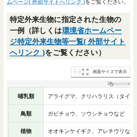
ムページ( 外部サイトへリンク )
をご覧ください。
特定外来生物に指定された生物の
一例（詳しくは
環境省ホームペー
ジ特定外来生物等一覧( 外部サイト
へリンク )
をご覧ください）
画面サイズで表示
哺乳類
アライグマ、クリハラリス（タイワ
鳥類
ガビチョウ、ソウシチョウなど
植物
オオキンケイギク、アレチウリなど