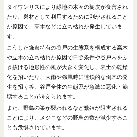
タイワンリスにより緑地の木々の樹皮が食害され
たり、巣材として利用するために剥がされること
が原因で、高木などに立ち枯れが発生していま
す。
こうした鎌倉特有の谷戸の生態系を構成する高木
や立木の立ち枯れが原因で日照条件や谷戸内をふ
き抜ける地形性の風が大きく変化し、表土の乾燥
化を招いたり、大雨や強風時に連鎖的な倒木の発
生を招く等、谷戸全体の生態系が急激に悪化・崩
壊することが考えられます。
また、野鳥の巣が襲われるなど繁殖が阻害される
ことにより、メジロなどの野鳥の数が減少するこ
とも危惧されています。