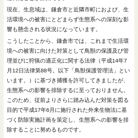
現在、生息域は、鎌倉市と近隣市町におよび、生
活環境への被害にとどまらず生態系への深刻な影
響も懸念される状況になっています。
こうしたことから、鎌倉市では、これまで生活環
境への被害に向けた対策として鳥獣の保護及び管
理並びに狩猟の適正化に関する法律（平成14年7
月12日法律第88号。以下「鳥獣保護管理法」とい
います。）に基づき捕獲を許可してきましたが、
生態系への影響を排除するに至っておりません。
このため、従前よりさらに踏み込んだ対策を図る
目的で平成17年6月に施行された外来生物法に基
づく防除実施計画を策定し、生態系への影響を排
除することに努めるものです。