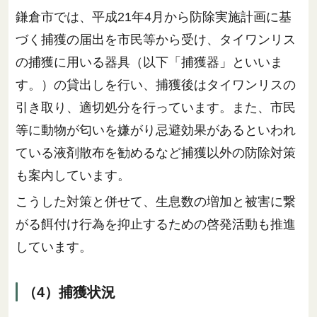
鎌倉市では、平成21年4月から防除実施計画に基
づく捕獲の届出を市民等から受け、タイワンリス
の捕獲に用いる器具（以下「捕獲器」といいま
す。）の貸出しを行い、捕獲後はタイワンリスの
引き取り、適切処分を行っています。また、市民
等に動物が匂いを嫌がり忌避効果があるといわれ
ている液剤散布を勧めるなど捕獲以外の防除対策
も案内しています。
こうした対策と併せて、生息数の増加と被害に繋
がる餌付け行為を抑止するための啓発活動も推進
しています。
（4）捕獲状況