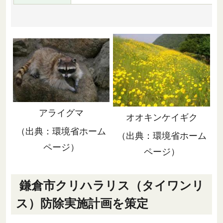
アライグマ
オオキンケイギク
（出典：環境省ホーム
（出典：環境省ホーム
ページ）
ページ）
鎌倉市クリハラリス（タイワンリ
ス）防除実施計画を策定