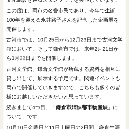
この度は、両市の名誉市民であり、今年で生誕
100年を迎える永井路子さんを記念した企画展を
開催します。
古河市では、10月25日から12月23日まで古河文学
館において、そして鎌倉市では、来年2月21日か
ら3月22日までを開催します。
古河文学館、鎌倉文学館が所蔵する資料を相互に
貸し出して、展示する予定です。関連イベントも
両市で開催していきますので、こちらも多くの皆
様にお越しいただきたいと思っています。
続きまして4つ目、「
鎌倉市姉妹都市物産展
」に
ついて、です。
10月10日金曜日と11日土曜日の2日間、鎌倉生涯