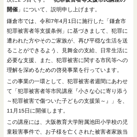
開催
」について、説明申し上げます。
鎌倉市では、令和7年4月1日に施行した「鎌倉市
犯罪被害者等支援条例」に基づきまして、犯罪に
遭われた方やそのご家族が、再び平穏な生活を送
ることができるよう、見舞金の支給、日常生活に
必要な支援、また、犯罪被害に関する市民等への
理解を深めるための啓発事業を行っています。
この事業の一環として、犯罪被害者週間にあわせ
て「犯罪被害者等市民講座『小さな心に寄り添う
～犯罪被害で傷ついた子どもの支援策～』」を、
11月15日に開催します。
この講座には、大阪教育大学附属池田小学校の児
童殺害事件で、お子様を亡くされた被害者家族当