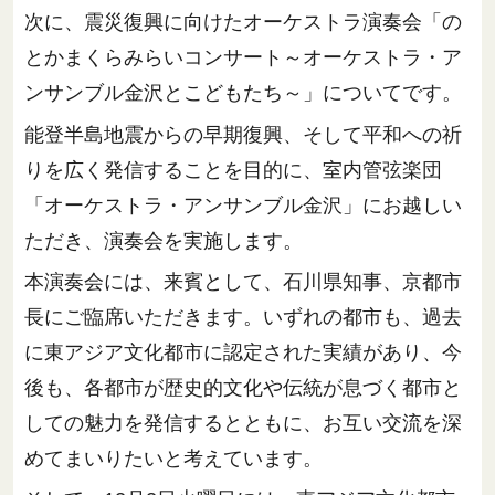
次に、震災復興に向けたオーケストラ演奏会「の
とかまくらみらいコンサート～オーケストラ・ア
ンサンブル金沢とこどもたち～」についてです。
能登半島地震からの早期復興、そして平和への祈
りを広く発信することを目的に、室内管弦楽団
「オーケストラ・アンサンブル金沢」にお越しい
ただき、演奏会を実施します。
本演奏会には、来賓として、石川県知事、京都市
長にご臨席いただきます。いずれの都市も、過去
に東アジア文化都市に認定された実績があり、今
後も、各都市が歴史的文化や伝統が息づく都市と
しての魅力を発信するとともに、お互い交流を深
めてまいりたいと考えています。