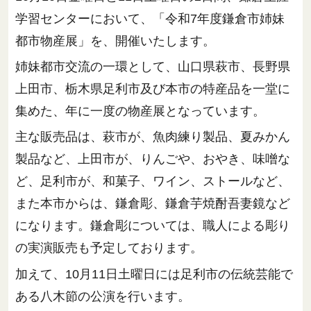
学習センターにおいて、「令和7年度鎌倉市姉妹
都市物産展」を、開催いたします。
姉妹都市交流の一環として、山口県萩市、長野県
上田市、栃木県足利市及び本市の特産品を一堂に
集めた、年に一度の物産展となっています。
主な販売品は、萩市が、魚肉練り製品、夏みかん
製品など、上田市が、りんごや、おやき、味噌な
ど、足利市が、和菓子、ワイン、ストールなど、
また本市からは、鎌倉彫、鎌倉芋焼酎吾妻鏡など
になります。鎌倉彫については、職人による彫り
の実演販売も予定しております。
加えて、10月11日土曜日には足利市の伝統芸能で
ある八木節の公演を行います。