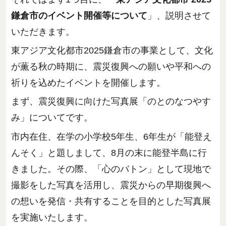
鎌倉市のイベント開催等について
」、説明させて
いただきます。
東アジア文化都市2025鎌倉市の事業として、文化
が薫る秋の時期に、震災復興への願いや平和への
祈りを込めたイベントを開催します。
まず、震災復興に向けた写真展「のとのなつやす
み」についてです。
市内在住、在学の小学校5年生、6年生が「能登え
んそく」と題しまして、8月の末に能登半島に行
きました。その際、「心のバトン」として現地で
撮影をした写真を活用し、震災からの早期復興へ
の想いを発信・共有することを目的とした写真展
を実施いたします。