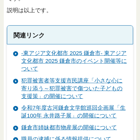
説明は以上です。
関連リンク
-東アジア文化都市 2025 鎌倉市- 東アジア
文化都市 2025 鎌倉市のイベント開催等に
ついて
犯罪被害者等支援市民講座「小さな心に
寄り添う～犯罪被害で傷ついた子どもの
支援策」の開催について
令和7年度古河鎌倉文学館巡回企画展「生
誕100年 永井路子展」の開催について
鎌倉市姉妹都市物産展の開催について
職員の逮捕に係る情報提供について