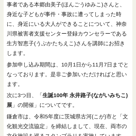
事者である本郷由美子(ほんごうゆみこ)さんと、
身近な子どもが事件・事故に遭ってしまった時
に、身近にいる大人ができることについて、神奈
川県被害者支援センター登録カウンセラーである
生方智恵子(うぶかたちえこ)さんを講師にお招き
します。
参加申し込み期間は、10月1日から11月7日までと
なっております。是非ご参加いただければと思い
ます。
次に3つ目、「
生誕100年 永井路子(ながいみちこ)
展
」の開催」についてです。
鎌倉市は、令和5年度に茨城県古河(こが)市と「文
化観光交流協定」を締結しまして、現在、両市の
文化施設を巡るスタンプラリを実施しています。