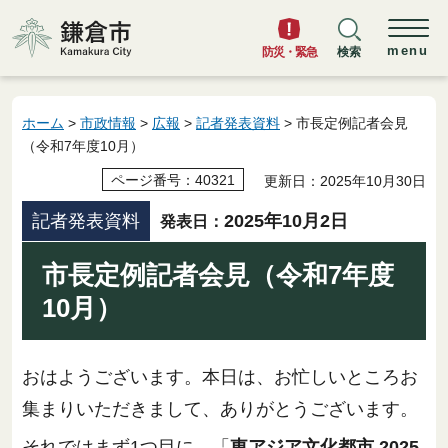
鎌倉市
menu
防災・緊急
検索
ホーム
>
市政情報
>
広報
>
記者発表資料
> 市長定例記者会見
（令和7年度10月）
ページ番号：40321
更新日：2025年10月30日
記者発表資料
2025年10月2日
発表日：
市長定例記者会見（令和7年度
10月）
おはようございます。本日は、お忙しいところお
集まりいただきまして、ありがとうございます。
それではまず1つ目に、「
東アジア文化都市 2025