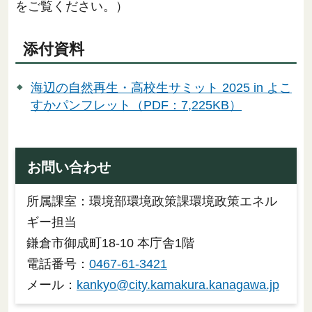
をご覧ください。）
添付資料
海辺の自然再生・高校生サミット 2025 in よこ
すかパンフレット（PDF：7,225KB）
お問い合わせ
所属課室：環境部環境政策課環境政策エネル
ギー担当
鎌倉市御成町18-10 本庁舎1階
電話番号：
0467-61-3421
メール：
kankyo@city.kamakura.kanagawa.jp