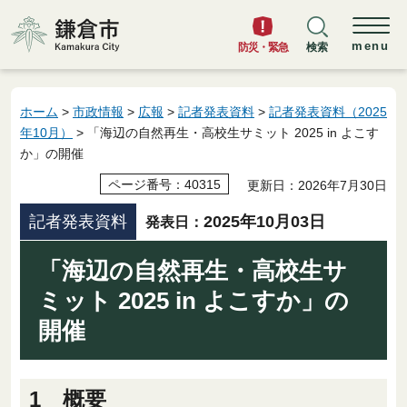
鎌倉市
menu
防災・緊急
検索
ホーム
>
市政情報
>
広報
>
記者発表資料
>
記者発表資料（2025
年10月）
> 「海辺の自然再生・高校生サミット 2025 in よこす
か」の開催
ページ番号：40315
更新日：2026年7月30日
記者発表資料
2025年10月03日
発表日：
「海辺の自然再生・高校生サ
ミット 2025 in よこすか」の
開催
1 概要