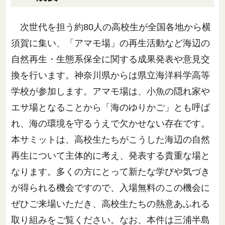
次世代を担う約80人の高校生が全国各地から横
須賀に集い、「アマモ場」の再生活動など海辺の
自然再生・生態系保全に関する成果発表や意見交
換を行います。神奈川県からは県立海洋科学高等
学校が参加します。アマモ場は、小魚の隠れ家や
エサ場となることから「海のゆりかご」とも呼ば
れ、海の環境を守るうえで欠かせない存在です。
本サミットは、高校生たちがこうした海辺の自然
再生について主体的に考え、発表する貴重な場と
なります。多くの方にとって新たな学びや気づき
が得られる機会ですので、入場無料のこの機会に
ぜひご来場いただき、高校生たちの熱意あふれる
取り組みをご覧ください。なお、本件は三浦半島