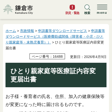
鎌倉市
menu
防災・緊急
検索
ホーム
>
市政情報
>
申請書等ダウンロードサービス
>
申請書等
ダウンロードサービス（医療費助成関係（障害者・小児・ひと
り親家庭等・未熟児養育））
> ひとり親家庭等医療証内容変更
届出書
ページ番号：16488
更新日：2026年4月9日
ひとり親家庭等医療証内容変
更届出書
お子様・養育者の氏名、住所、加入の健康保険等
が変更になった時に届け出るものです。