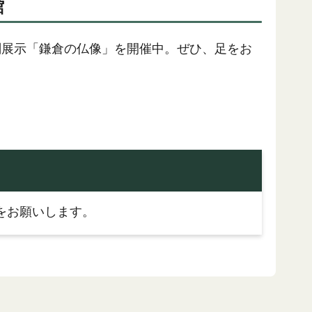
館
刻展示「鎌倉の仏像」を開催中。ぜひ、足をお
をお願いします。