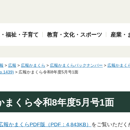
・福祉・子育て
教育・文化・スポーツ
産業・
報
>
広報
>
広報かまくら
>
広報かまくらバックナンバー
>
広報かまくら
.1439)
> 広報かまくら令和8年度5月号1面
かまくら令和8年度5月号1面
広報かまくらPDF版（PDF：4,843KB）
をご覧いただく