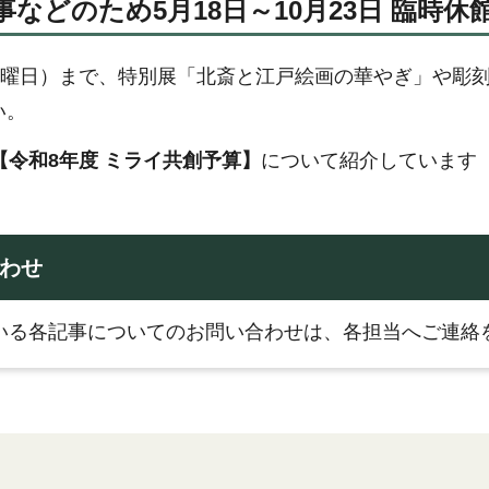
事などのため5月18日～10月23日 臨時休
（日曜日）まで、特別展「北斎と江戸絵画の華やぎ」や彫
い。
【令和8年度 ミライ共創予算】
について紹介しています
わせ
いる各記事についてのお問い合わせは、各担当へご連絡