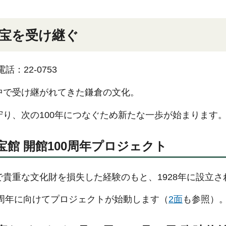
宝を受け継ぐ
電話：22-0753
中で受け継がれてきた鎌倉の文化。
守り、次の100年につなぐため新たな一歩が始まります
宝館 開館100周年プロジェクト
で貴重な文化財を損失した経験のもと、1928年に設立
0周年に向けてプロジェクトが始動します（
2面
も参照）