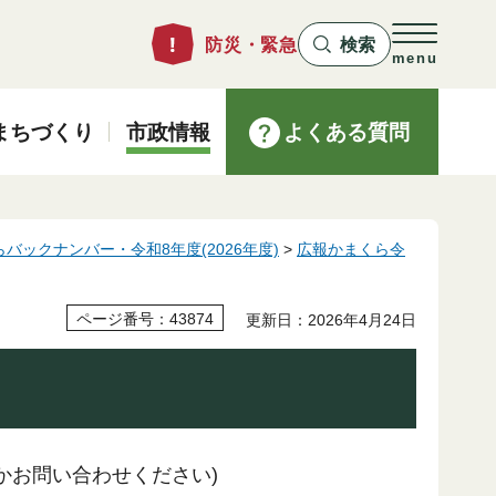
防災・緊急
検索
menu
まちづくり
市政情報
よくある質問
バックナンバー・令和8年度(2026年度)
>
広報かまくら令
ページ番号：43874
更新日：2026年4月24日
かお問い合わせください)