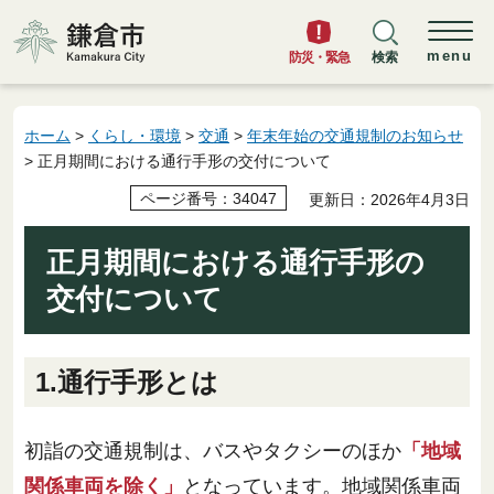
鎌倉市
menu
防災・緊急
検索
ホーム
>
くらし・環境
>
交通
>
年末年始の交通規制のお知らせ
> 正月期間における通行手形の交付について
ページ番号：34047
更新日：2026年4月3日
正月期間における通行手形の
交付について
1.通行手形とは
初詣の交通規制は、バスやタクシーのほか
「地域
関係車両を除く」
となっています。地域関係車両