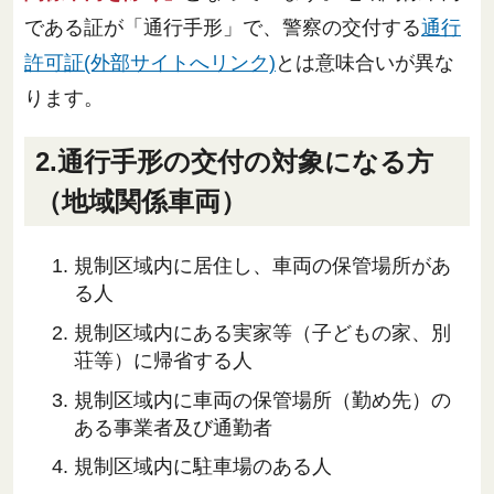
である証が「通行手形」で、警察の交付する
通行
許可証(外部サイトへリンク)
とは意味合いが異な
ります。
2.通行手形の交付の対象になる方
（地域関係車両）
規制区域内に居住し、車両の保管場所があ
る人
規制区域内にある実家等（子どもの家、別
荘等）に帰省する人
規制区域内に車両の保管場所（勤め先）の
ある事業者及び通勤者
規制区域内に駐車場のある人