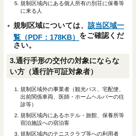
規制区域内にある個人所有の別荘に保養等
に来る人
規制区域については、
該当区域一
をご確認くだ
覧（PDF：178KB）
さい。
3.通行手形の交付の対象にならな
い方（通行許可証対象者）
規制区域外の事業者（観光バス、宅配便、
出前関係車両、医師・ホームヘルパーの往
診等）
規制区域内にあるホテル・旅館、保養所等
宿泊施設への宿泊客
規制区域内のテニスクラブ等への利用者