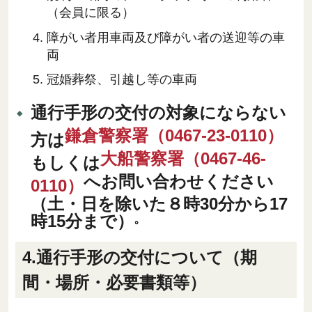
（会員に限る）
障がい者用車両及び障がい者の送迎等の車
両
冠婚葬祭、引越し等の車両
通行手形の交付の対象にならない
鎌倉警察署（0467-23-0110）
方は
大船警察署（0467-46-
もしくは
へお問い合わせください
0110）
（土・日を除いた８時30分から17
時15分まで）
。
4.通行手形の交付について（期
間・場所・必要書類等）