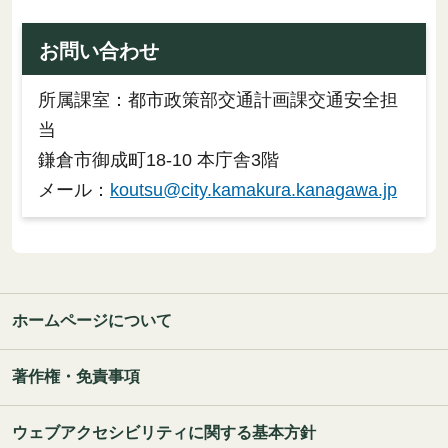
お問い合わせ
所属課室：都市政策部交通計画課交通安全担
当
鎌倉市御成町18-10 本庁舎3階
メール：
koutsu@city.kamakura.kanagawa.jp
ホームページについて
著作権・免責事項
ウェブアクセシビリティに関する基本方針