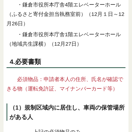
・鎌倉市役所本庁舎4階エレベーターホール
（ふるさと寄付金担当執務室前）
（12月１日～12
月26日）
・鎌倉市役所本庁舎1階エレベーターホール
（地域共生課横）（12月27日）
4.必要書類
必須物品：申請者本人の住所、氏名が確認で
きる物（運転免許証、マイナンバーカード等）
（1）規制区域内に居住し、車両の保管場所
がある人