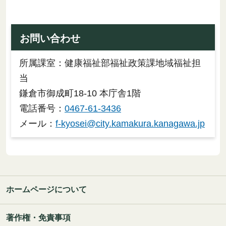
お問い合わせ
所属課室：健康福祉部福祉政策課地域福祉担
当
鎌倉市御成町18-10 本庁舎1階
電話番号：
0467-61-3436
メール：
f-kyosei@city.kamakura.kanagawa.jp
ホームページについて
著作権・免責事項