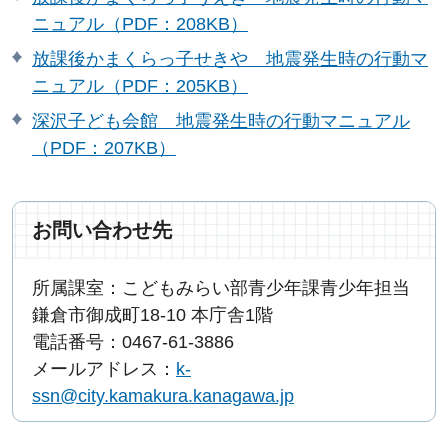
ニュアル（PDF：208KB）
放課後かまくらっ子せきや 地震発生時の行動マ
ニュアル（PDF：205KB）
深沢子ども会館 地震発生時の行動マニュアル
（PDF：207KB）
お問い合わせ先
所属課室：こどもみらい部青少年課青少年担当
鎌倉市御成町18-10 本庁舎1階
電話番号：0467-61-3886
メールアドレス：
k-
ssn@city.kamakura.kanagawa.jp