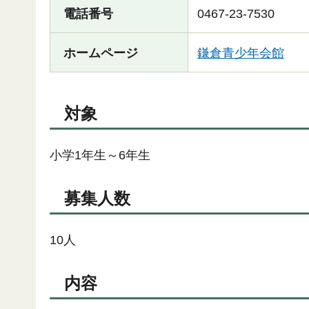
電話番号
0467-23-7530
ホームページ
鎌倉青少年会館
対象
小学1年生～6年生
募集人数
10人
内容