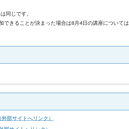
容は同じです。
参加できることが決まった場合は8月4日の講座について
（外部サイトへリンク）