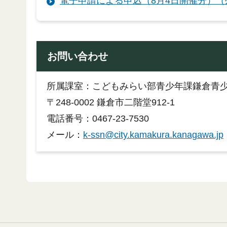
電子申請による申込（8月4日開催分）
お問い合わせ
所属課室：こどもみらい部青少年課鎌倉青
〒248-0002 鎌倉市二階堂912-1
電話番号：0467-23-7530
メール：
k-ssn@city.kamakura.kanagawa.jp