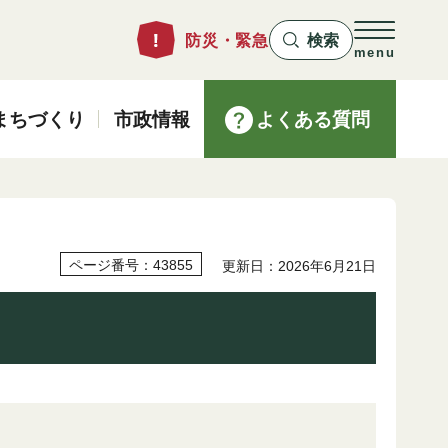
防災・緊急
検索
menu
まちづくり
市政情報
よくある質問
ページ番号：43855
更新日：2026年6月21日