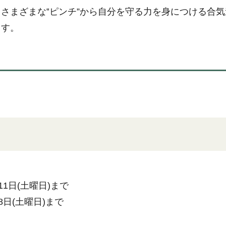
さまざまな‟ピンチ”から自分を守る力を身につける合
ます。
。
11日(土曜日)まで
8日(土曜日)まで