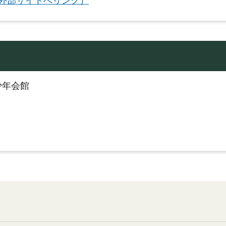
（外部サイトへリンク）
少年会館