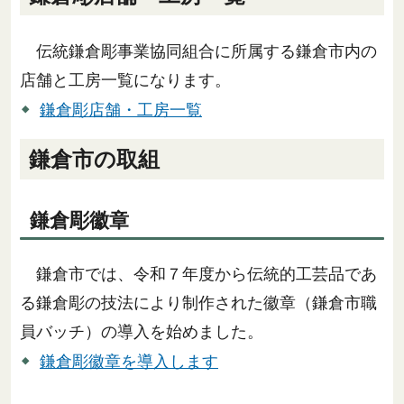
伝統鎌倉彫事業協同組合に所属する鎌倉市内の
店舗と工房一覧になります。
鎌倉彫店舗・工房一覧
鎌倉市の取組
鎌倉彫徽章
鎌倉市では、令和７年度から伝統的工芸品であ
る鎌倉彫の技法により制作された徽章（鎌倉市職
員バッチ）の導入を始めました。
鎌倉彫徽章を導入します