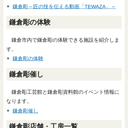
鎌倉彫～匠の技を伝える動画「TEWAZA」～
鎌倉彫の体験
鎌倉市内で鎌倉彫の体験できる施設を紹介しま
す。
鎌倉彫の体験
鎌倉彫催し
鎌倉彫工芸館と鎌倉彫資料館のイベント情報に
なります。
鎌倉彫催し
鎌倉彫店舗・工房一覧