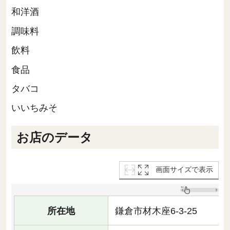
和洋酒
調味料
飲料
食品
タバコ
いいちみそ
お店のデータ
画面サイズで表示
所在地
鎌倉市材木座6-3-25