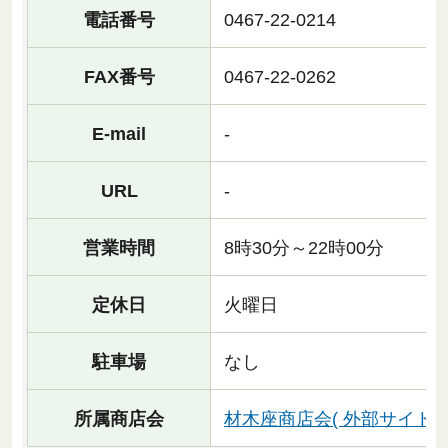
電話番号
0467-22-0214
FAX番号
0467-22-0262
E-mail
-
URL
-
営業時間
8時30分～22時00分
定休日
火曜日
駐車場
なし
所属商店会
材木座商店会( 外部サイトへ