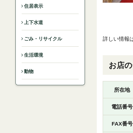
住居表示
上下水道
詳しい情報
ごみ・リサイクル
生活環境
お店の
動物
所在地
電話番号
FAX番号