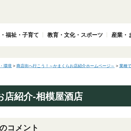
・福祉・子育て
教育・文化・スポーツ
産業・
・環境
>
商店街へ行こう！～かまくらお店紹介ホームページ～
>
業種で
お店紹介-相模屋酒店
のコメント