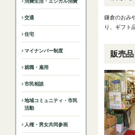
消費生活・エシカル消費
鎌倉のおみ
交通
り、ギフト
住宅
マイナンバー制度
販売品
就職・雇用
市民相談
地域コミュニティ・市民
活動
人権・男女共同参画