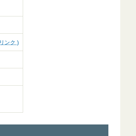
トへリンク )