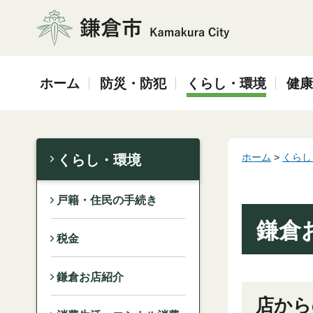
鎌倉市
ホーム
防災・防犯
くらし・環境
健康
ホーム
>
くらし
くらし・環境
戸籍・住民の手続き
鎌倉
税金
鎌倉お店紹介
店から