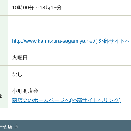
10時00分～18時15分
-
http://www.kamakura-sagamiya.net/( 外部サイ
火曜日
なし
小町商店会
会
商店会のホームページへ(外部サイトへリンク)