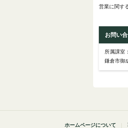
営業に関す
お問い合
所属課室
鎌倉市御成
ホームページについて