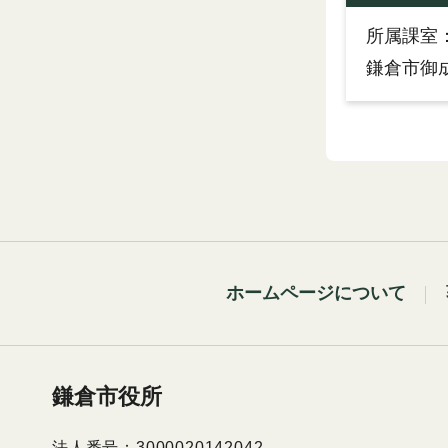
所属課室
鎌倉市御成
ホームページについて
鎌倉市役所
法人番号：3000020142042