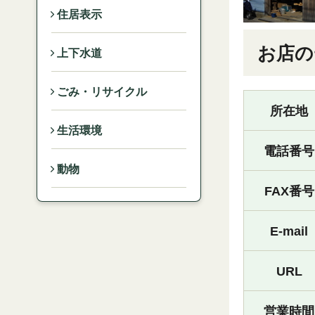
住居表示
お店の
上下水道
ごみ・リサイクル
所在地
生活環境
電話番号
動物
FAX番号
E-mail
URL
営業時間