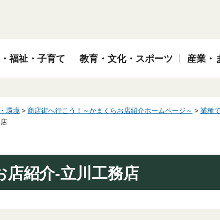
・福祉・子育て
教育・文化・スポーツ
産業・
・環境
>
商店街へ行こう！～かまくらお店紹介ホームページ～
>
業種で
務店
お店紹介-立川工務店