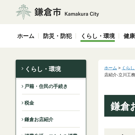
鎌倉市
ホーム
防災・防犯
くらし・環境
健康
ホーム
>
くらし
くらし・環境
店紹介-立川工
戸籍・住民の手続き
税金
鎌倉
鎌倉お店紹介