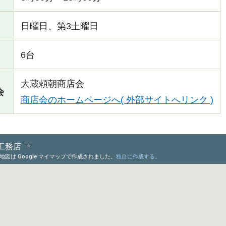
日曜日、第3土曜日
6台
大蔵頼朝商店会
会
商店会のホームページへ( 外部サイトへリンク )