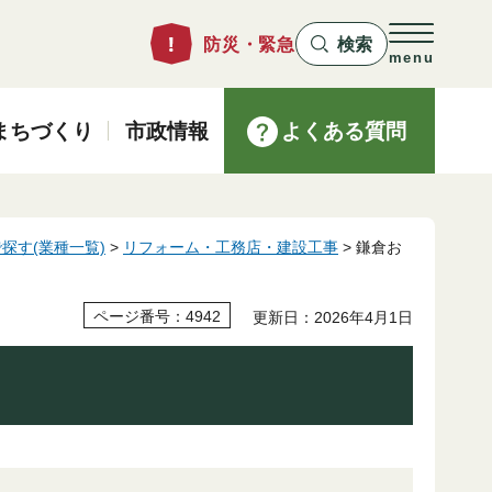
防災・緊急
検索
menu
まちづくり
市政情報
よくある質問
探す(業種一覧)
>
リフォーム・工務店・建設工事
> 鎌倉お
ページ番号：4942
更新日：2026年4月1日