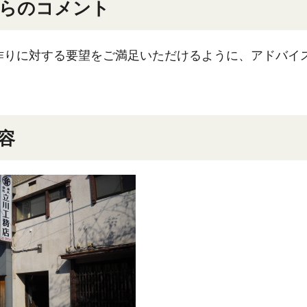
らのコメント
作りに対する要望をご満足いただけるように、アドバイ
。
容