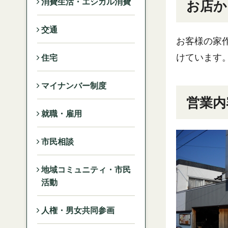
消費生活・エシカル消費
お店か
交通
お客様の家
けています
住宅
マイナンバー制度
営業内
就職・雇用
市民相談
地域コミュニティ・市民
活動
人権・男女共同参画