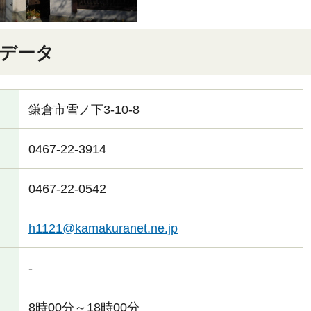
データ
鎌倉市雪ノ下3-10-8
0467-22-3914
0467-22-0542
h1121@kamakuranet.ne.jp
-
8時00分～18時00分