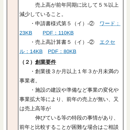
売上高が前年同期に比して５％以上
減少していること。
・申請書様式第５（イ）-②
ワード：
23KB
PDF：110KB
・売上高計算書５（イ）-②
エクセ
ル：14KB
PDF：80KB
（２）
創業要件
・創業後３か月以上１年３か月未満の
事業者。
・施設の建設や準備など事業の変化や
事業拡大等により、前年の売上が無い、又
は売上高等が
伸びている等の特段の事情があり、
前年と比較することが困難な場合はご相談