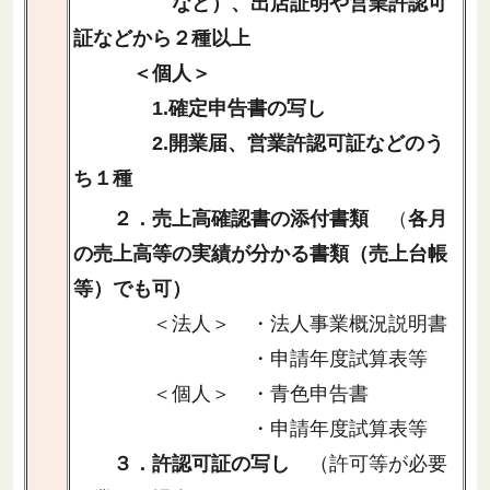
など）、出店証明や営業許認可
証などから２種以上
＜個人＞
1.確定申告書の写し
2.開業届、営業許認可証などのう
ち１種
２．売上高確認書の添付書類
（
各月
の売上高等の実績が分かる書類（売上台帳
等）でも可）
＜法人＞ ・法人事業概況説明書
・申請年度試算表等
＜個人＞ ・青色申告書
・申請年度試算表等
３．許認可証の写し
（許可等が必要