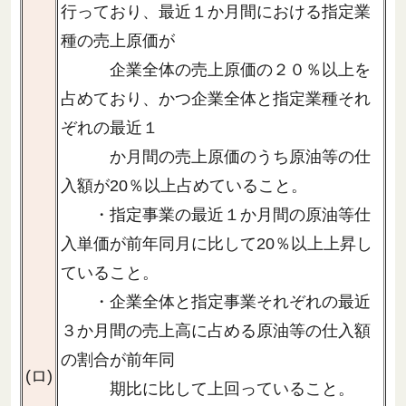
行っており、最近１か月間における指定業
種の売上原価が
企業全体の売上原価の２０％以上を
占めており、かつ企業全体と指定業種それ
ぞれの最近１
か月間の売上原価のうち原油等の仕
入額が20％以上占めていること。
・指定事業の最近１か月間の原油等仕
入単価が前年同月に比して20％以上上昇し
ていること。
・企業全体と指定事業それぞれの最近
３か月間の売上高に占める原油等の仕入額
の割合が前年同
(ロ)
期比に比して上回っていること。