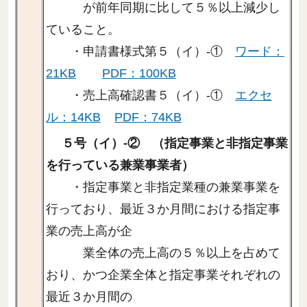
が前年同期に比して５％以上減少し
ていること。
・申請書様式第５（イ）-①
ワード：
21KB
PDF：100KB
・売上高確認書５（イ）-①
エクセ
ル：14KB
PDF：74KB
５号（イ）-② （指定事業と非指定事業
を行っている兼業事業者）
・指定事業と非指定業種の兼業事業を
行っており、最近３か月間における指定事
業の売上高が企
業全体の売上高の５％以上を占めて
おり、かつ企業全体と指定事業それぞれの
最近３か月間の