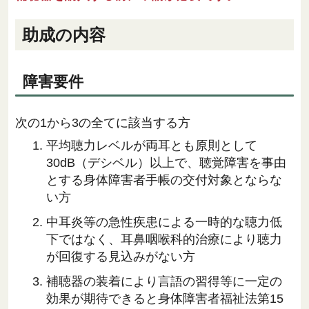
助成の内容
障害要件
次の1から3の全てに該当する方
平均聴力レベルが両耳とも原則として
30dB（デシベル）以上で、聴覚障害を事由
とする身体障害者手帳の交付対象とならな
い方
中耳炎等の急性疾患による一時的な聴力低
下ではなく、耳鼻咽喉科的治療により聴力
が回復する見込みがない方
補聴器の装着により言語の習得等に一定の
効果が期待できると身体障害者福祉法第15