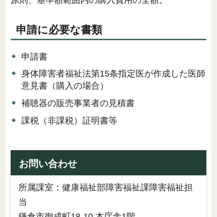
原則、基準額範囲内の購入費用の全額。
申請に必要な書類
申請書
身体障害者福祉法第15条指定医が作成した医師
意見書（購入の場合）
補聴器の販売事業者の見積書
課税（非課税）証明書等
お問い合わせ
所属課室：健康福祉部障害福祉課障害福祉担
当
鎌倉市御成町18-10 本庁舎1階