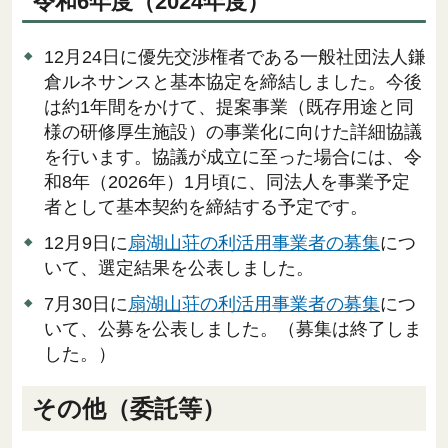
令和6年度（2024年度）
12月24日に優先交渉権者である一般社団法人鎌
倉ルネサンスと基本協定を締結しました。今後
は約1年間をかけて、提案事業（既存用途と同
様の研修厚生施設）の事業化に向けた詳細協議
を行います。協議が成立に至った場合には、令
和8年（2026年）1月頃に、同法人を事業予定
者として基本契約を締結する予定です。
12月9日に
扇湖山荘の利活用事業者の募集
につ
いて、選定結果を公表しました。
7月30日に
扇湖山荘の利活用事業者の募集
につ
いて、公募を公表しました。（募集は終了しま
した。）
その他（委託等）