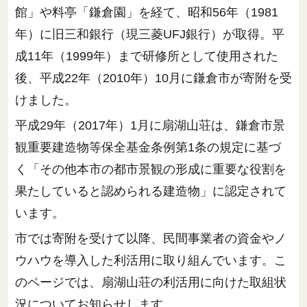
館」や料亭「鎌倉園」を経て、昭和56年（1981
年）に旧三和銀行（現三菱UFJ銀行）が取得。平
成11年（1999年）まで研修所として使用された
後、平成22年（2010年）10月に鎌倉市が寄附を受
けました。
平成29年（2017年）1月に扇湖山荘は、鎌倉市景
観重要建造物等保全基金条例第1条の規定に基づ
く「その他本市の都市景観の形成に重要な役割を
果たしていると認められる建造物」に認定されて
います。
市では寄附を受けて以降、民間事業者の資金やノ
ウハウを導入した利活用に取り組んでいます。こ
のページでは、扇湖山荘の利活用に向けた取組状
況についてお知らせします。