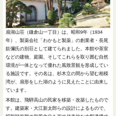
扇湖山荘（鎌倉山一丁目）は、昭和9年（1934
年）、製薬会社「わかもと製薬」の創業者・長尾
欽彌氏の別荘として建てられました。本館や茶室
などの建物、庭園、そしてこれらを取り囲む自然
環境が一体となって優れた風致景観を形成してい
る施設です。その名は、杉木立の間から望む相模
湾が、扇形をした湖のように見えたことに由来し
ています。
本館は、飛騨高山の民家を移築・改築したもので
す。建築家・大江新太郎らの設計によるもので、