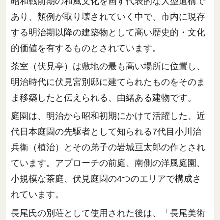
昭和戦前期の和風文化を画す代表的な大型遺構で
あり、類例が取り壊されていく中で、市内に現存
する明治期以降の建築物として高い歴史的・文化
的価値を有するものとされています。
茶室（伏見亭）は敷地の最も高い場所に位置し、
明治時代に伏見宮別邸に建てられたものをそのま
ま移築したと伝えられる、由緒ある建物です。
庭園は、明治から昭和初期にかけて活躍した、近
代日本庭園の先駆者として知られる7代目小川治
兵衛（植治）とその弟子の岩城亘太郎の作とされ
ています。アプローチの前庭、南側の洋風庭園、
小規模な茶庭、伏見庭園の4つのエリアで構成さ
れています。
長尾氏の別荘として使用された後は、「長尾美術