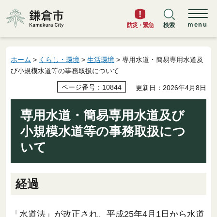
鎌倉市
menu
防災・緊急
検索
ホーム
>
くらし・環境
>
生活環境
> 専用水道・簡易専用水道及
び小規模水道等の事務取扱について
ページ番号：10844
更新日：2026年4月8日
専用水道・簡易専用水道及び
小規模水道等の事務取扱につ
いて
経過
「水道法」が改正され、平成25年4月1日から水道