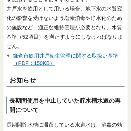
井戸水を飲用として用いる場合、地下水の水質変
化の影響を受けないよう塩素消毒や浄水化のため
の施設など、適正な維持管理が必要となり、水質
基準（52項目）を満たすようにしなければなりま
せん。
鎌倉市飲用井戸衛生管理に関する取扱い基準
（PDF：150KB）
お知らせ
長期間使用を中止していた貯水槽水道の再
開について
長期間貯水槽に滞留している水道水は、消毒の効