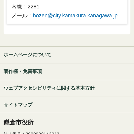
内線：2281
メール：
hozen@city.kamakura.kanagawa.jp
ホームページについて
著作権・免責事項
ウェブアクセシビリティに関する基本方針
サイトマップ
鎌倉市役所
法人番号：3000020142042