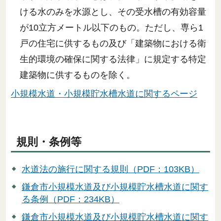
ける水のみを水源とし、その受水槽の有効容量
が10立方メートル以下のもの。ただし、専ら1
戸の住宅に供するもの及び「建築物における衛
生的環境の確保に関する法律」に規定する特定
建築物に供するものを除く。
小規模水道・小規模貯水槽水道に関するページ
規則・条例等
水道法の施行に関する規則（PDF：103KB）
鎌倉市小規模水道及び小規模貯水槽水道に関す
る条例（PDF：234KB）
鎌倉市小規模水道及び小規模貯水槽水道に関す