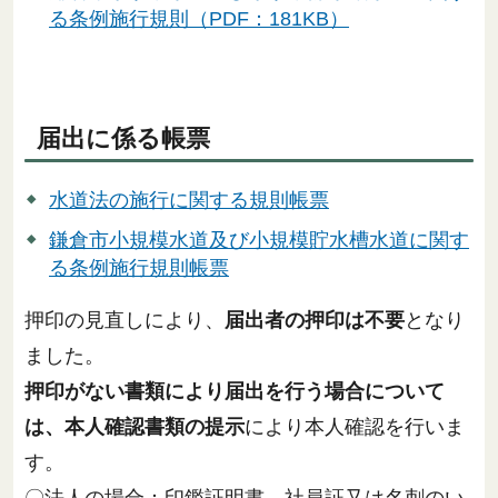
る条例施行規則（PDF：181KB）
届出に係る帳票
水道法の施行に関する規則帳票
鎌倉市小規模水道及び小規模貯水槽水道に関す
る条例施行規則帳票
押印の見直しにより、
届出者の押印は不要
となり
ました。
押印がない書類により届出を行う場合について
は、本人確認書類の提示
により本人確認を行いま
す。