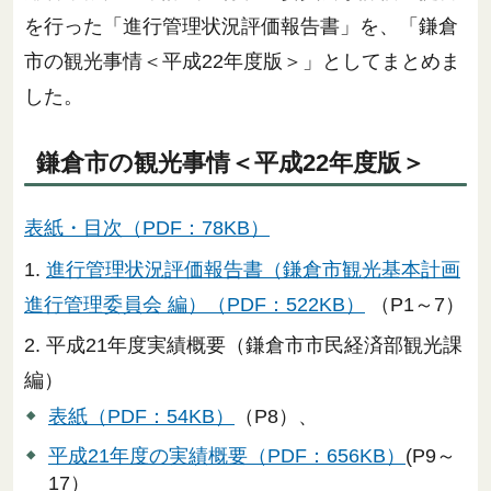
を行った「進行管理状況評価報告書」を、「鎌倉
市の観光事情＜平成22年度版＞」としてまとめま
した。
鎌倉市の観光事情＜平成22年度版＞
表紙・目次（PDF：78KB）
1.
進行管理状況評価報告書（鎌倉市観光基本計画
進行管理委員会 編）（PDF：522KB）
（P1～7）
2. 平成21年度実績概要（鎌倉市市民経済部観光課
編）
表紙（PDF：54KB）
（P8）、
平成21年度の実績概要（PDF：656KB）
(P9～
17）