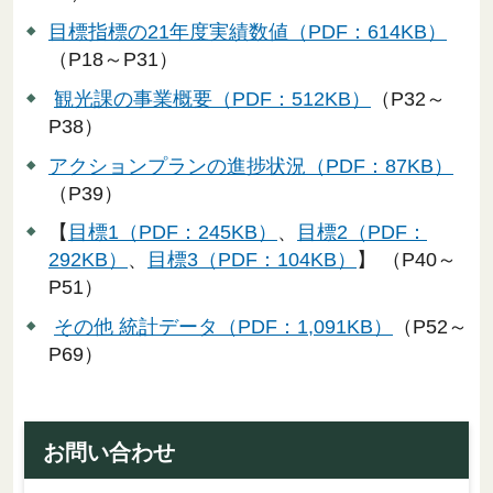
目標指標の21年度実績数値（PDF：614KB）
（P18～P31）
観光課の事業概要（PDF：512KB）
（P32～
P38）
アクションプランの進捗状況（PDF：87KB）
（P39）
【
目標1（PDF：245KB）
、
目標2（PDF：
292KB）
、
目標3（PDF：104KB）
】 （P40～
P51）
その他 統計データ（PDF：1,091KB）
（P52～
P69）
お問い合わせ