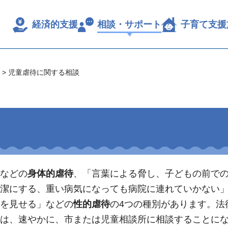
経済的支援
相談・サポート
子育て支援
> 児童虐待に関する相談
などの
身体的虐待
、「言葉による脅し、子どもの前で
潔にする、重い病気になっても病院に連れていかない
を見せる」などの
性的虐待
の4つの種別があります。法
は、速やかに、市または児童相談所に相談することに