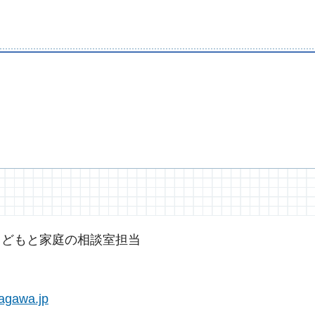
こどもと家庭の相談室担当
agawa.jp