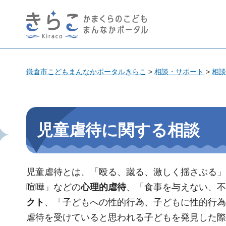
きらこ かまくらのこども
まんなかポータル
鎌倉市こどもまんなかポータルきらこ
>
相談・サポート
>
相談
児童虐待に関する相談
児童虐待とは、「殴る、蹴る、激しく揺さぶる」
喧嘩」などの
心理的虐待
、「食事を与えない、不
クト
、「子どもへの性的行為、子どもに性的行為
虐待を受けていると思われる子どもを発見した際