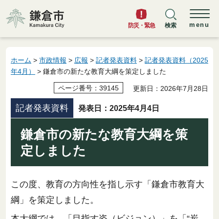
鎌倉市
menu
防災・緊急
検索
ホーム
>
市政情報
>
広報
>
記者発表資料
>
記者発表資料（2025
年4月）
> 鎌倉市の新たな教育大綱を策定しました
ページ番号：39145
更新日：2026年7月28日
記者発表資料
発表日：2025年4月4日
鎌倉市の新たな教育大綱を策
定しました
この度、教育の方向性を指し示す「鎌倉市教育大
綱」を策定しました。
本大綱では、「目指す姿（ビジョン）」を「“炭