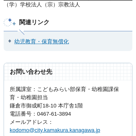
（学）学校法人（宗）宗教法人
関連リンク
幼児教育・保育無償化
お問い合わせ先
所属課室：こどもみらい部保育・幼稚園課保
育・幼稚園担当
鎌倉市御成町18-10 本庁舎1階
電話番号：0467-61-3894
メールアドレス：
kodomo@city.kamakura.kanagawa.jp