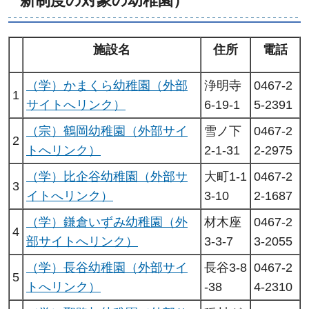
新制度の対象の幼稚園）
施設名
住所
電話
（学）かまくら幼稚園（外部
浄明寺
0467-2
1
サイトへリンク）
6-19-1
5-2391
（宗）鶴岡幼稚園（外部サイ
雪ノ下
0467-2
2
トへリンク）
2-1-31
2-2975
（学）比企谷幼稚園（外部サ
大町1-1
0467-2
3
イトへリンク）
3-10
2-1687
（学）鎌倉いずみ幼稚園（外
材木座
0467-2
4
部サイトへリンク）
3-3-7
3-2055
（学）長谷幼稚園（外部サイ
長谷3-8
0467-2
5
トへリンク）
-38
4-2310