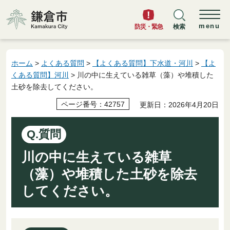
鎌倉市
menu
防災・緊急
検索
ホーム
>
よくある質問
>
【よくある質問】下水道・河川
>
【よ
くある質問】河川
> 川の中に生えている雑草（藻）や堆積した
土砂を除去してください。
ページ番号：42757
更新日：2026年4月20日
Q.質問
川の中に生えている雑草
（藻）や堆積した土砂を除去
してください。