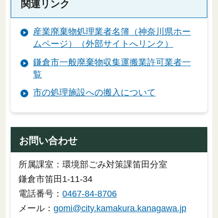
関連リンク
産業廃棄物処理業者名簿（神奈川県ホー
ムページ）（外部サイトへリンク）
鎌倉市一般廃棄物収集運搬業許可業者一
覧
市の処理施設への搬入について
お問い合わせ
所属課室：環境部ごみ対策課笛田分室
鎌倉市笛田1-11-34
電話番号：
0467-84-8706
メール：
gomi@city.kamakura.kanagawa.jp