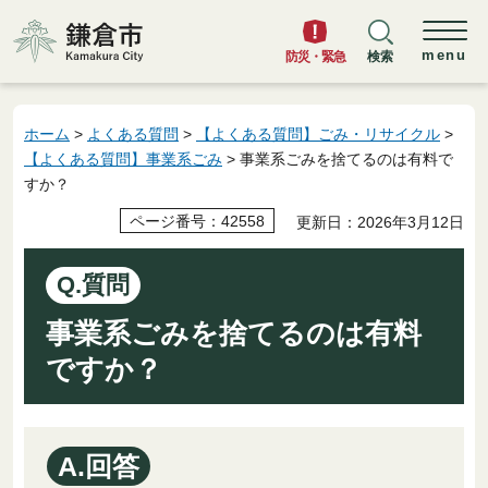
鎌倉市
menu
防災・緊急
検索
ホーム
>
よくある質問
>
【よくある質問】ごみ・リサイクル
>
【よくある質問】事業系ごみ
> 事業系ごみを捨てるのは有料で
すか？
ページ番号：42558
更新日：2026年3月12日
Q.質問
事業系ごみを捨てるのは有料
ですか？
A.回答