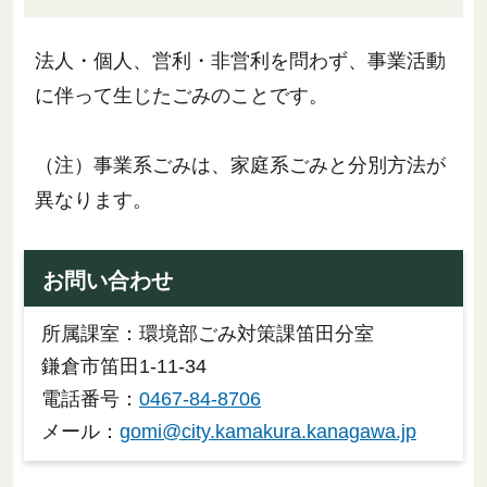
法人・個人、営利・非営利を問わず、事業活動
に伴って生じたごみのことです。
（注）事業系ごみは、家庭系ごみと分別方法が
異なります。
お問い合わせ
所属課室：環境部ごみ対策課笛田分室
鎌倉市笛田1-11-34
電話番号：
0467-84-8706
メール：
gomi@city.kamakura.kanagawa.jp