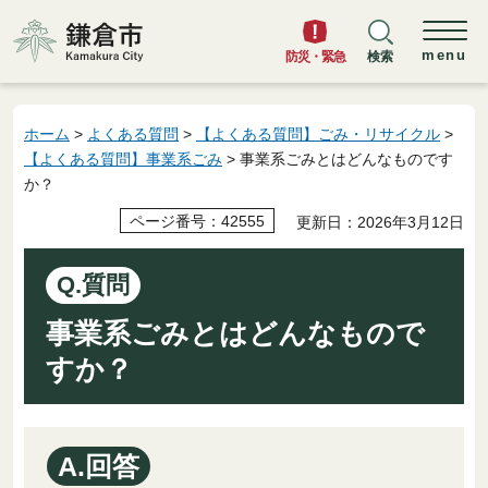
鎌倉市
menu
防災・緊急
検索
ホーム
>
よくある質問
>
【よくある質問】ごみ・リサイクル
>
【よくある質問】事業系ごみ
> 事業系ごみとはどんなものです
か？
ページ番号：42555
更新日：2026年3月12日
Q.質問
事業系ごみとはどんなもので
すか？
A.回答