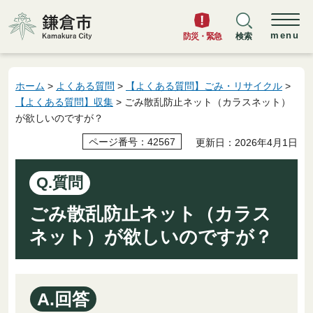
鎌倉市
menu
防災・緊急
検索
ホーム
>
よくある質問
>
【よくある質問】ごみ・リサイクル
>
【よくある質問】収集
> ごみ散乱防止ネット（カラスネット）
が欲しいのですが？
ページ番号：42567
更新日：2026年4月1日
Q.質問
ごみ散乱防止ネット（カラス
ネット）が欲しいのですが？
A.回答