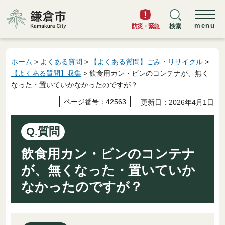
鎌倉市
menu
防災・緊急
検索
ホーム
>
よくある質問
>
【よくある質問】ごみ・リサイクル
>
【よくある質問】収集
> 飲食用カン・ビンのコンテナが、無く
なった・置いていかなかったのですが？
ページ番号：42563
更新日：2026年4月1日
Q.質問
飲食用カン・ビンのコンテナ
が、無くなった・置いていか
なかったのですが？