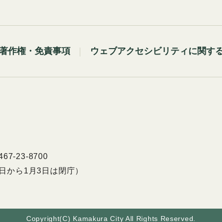
著作権・免責事項
ウェブアクセシビリティに関す
7-23-8700
9日から1月3日は閉庁）
Copyright(C) Kamakura City All Rights Reserved.