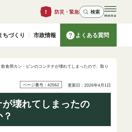
防災・緊急
検索
menu
まちづくり
市政情報
よくある質問
> 飲食用カン・ビンのコンテナが壊れてしまったので、取り
ページ番号：42562
更新日：2026年4月1日
ナが壊れてしまったの
か？