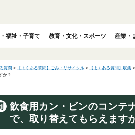
・福祉・子育て
教育・文化・スポーツ
産業・
る質問
>
【よくある質問】ごみ・リサイクル
>
【よくある質問】収集
すか？
飲食用カン・ビンのコンテ
問
で、取り替えてもらえます