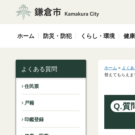
鎌倉市
ホーム
防災・防犯
くらし・環境
健康
ホーム
>
よくあ
よくある質問
替えてもらえま
住民票
戸籍
Q.質
印鑑登録