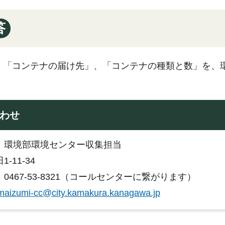
答
、「コンテナの届け先」、「コンテナの種類と数」を、
わせ
：環境部環境センター収集担当
-11-34
0467-53-8321（コールセンターに繋がります）
maizumi-cc@city.kamakura.kanagawa.jp