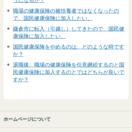
うになるか？
職場の健康保険の被扶養者ではなくなったの
で、国民健康保険に加入したい。
鎌倉市に転入（引越し）してきたので、国民健
康保険に加入したい。
国民健康保険をやめるのは、どのような時です
か？
退職後、職場の健康保険を任意継続するのと国
民健康保険に加入するのとではどちらが良いで
すか？
ホームページについて