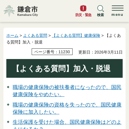
鎌倉市
menu
防災・緊急
検索
ホーム
>
よくある質問
>
【よくある質問】健康保険
> 【よくあ
る質問】加入・脱退
ページ番号：11230
更新日：2026年3月11日
【よくある質問】加入・脱退
職場の健康保険の被扶養者になったので、国民
健康保険をやめたい。
職場の健康保険の資格を失ったので、国民健康
保険に加入したい。
生活保護を受けた場合、国民健康保険はどのよ