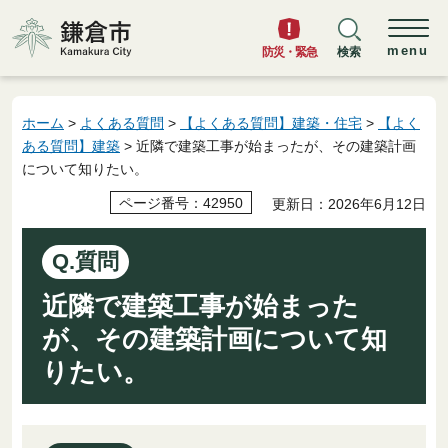
鎌倉市
menu
防災・緊急
検索
ホーム
>
よくある質問
>
【よくある質問】建築・住宅
>
【よく
ある質問】建築
> 近隣で建築工事が始まったが、その建築計画
について知りたい。
ページ番号：42950
更新日：2026年6月12日
Q.質問
近隣で建築工事が始まった
が、その建築計画について知
りたい。